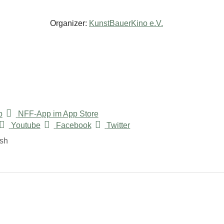
Organizer:
KunstBauerKino e.V.
p
NFF-App im App Store
Youtube
Facebook
Twitter
ish