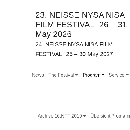
23. NEISSE NYSA NISA
FILM FESTIVAL
26 – 31
May 2026
24. NEISSE NYSA NISA FILM
FESTIVAL
25 – 30 May 2027
News
The Festival
Program
Service
Submenu for "The Festival"
Submenu for "Program
Submenu f
Archive 16.NFF 2019
Übersicht Progra