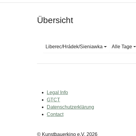
Übersicht
Liberec/Hrádek/Sieniawka
Alle Tage
Legal Info
GTCT
Datenschutzerklärung
Contact
© Kunstbauerkino e.V. 2026