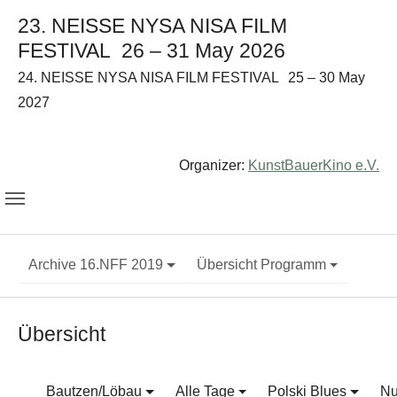
23. NEISSE NYSA NISA FILM
FESTIVAL
26 – 31 May 2026
24. NEISSE NYSA NISA FILM FESTIVAL
25 – 30 May
2027
Organizer:
KunstBauerKino e.V.
Archive 16.NFF 2019
Übersicht Programm
Übersicht
Bautzen/Löbau
Alle Tage
Polski Blues
Nu