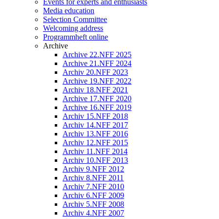
Events for experts and enthusiasts
Media education
Selection Committee
Welcoming address
Programmheft online
Archive
Archive 22.NFF 2025
Archive 21.NFF 2024
Archiv 20.NFF 2023
Archive 19.NFF 2022
Archiv 18.NFF 2021
Archive 17.NFF 2020
Archive 16.NFF 2019
Archiv 15.NFF 2018
Archiv 14.NFF 2017
Archiv 13.NFF 2016
Archiv 12.NFF 2015
Archiv 11.NFF 2014
Archiv 10.NFF 2013
Archiv 9.NFF 2012
Archiv 8.NFF 2011
Archiv 7.NFF 2010
Archiv 6.NFF 2009
Archiv 5.NFF 2008
Archiv 4.NFF 2007