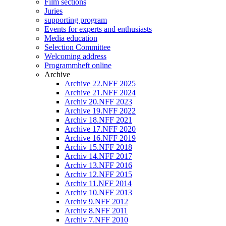
Film sections
Juries
supporting program
Events for experts and enthusiasts
Media education
Selection Committee
Welcoming address
Programmheft online
Archive
Archive 22.NFF 2025
Archive 21.NFF 2024
Archiv 20.NFF 2023
Archive 19.NFF 2022
Archiv 18.NFF 2021
Archive 17.NFF 2020
Archive 16.NFF 2019
Archiv 15.NFF 2018
Archiv 14.NFF 2017
Archiv 13.NFF 2016
Archiv 12.NFF 2015
Archiv 11.NFF 2014
Archiv 10.NFF 2013
Archiv 9.NFF 2012
Archiv 8.NFF 2011
Archiv 7.NFF 2010