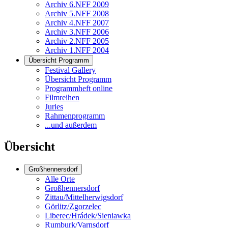
Archiv 6.NFF 2009
Archiv 5.NFF 2008
Archiv 4.NFF 2007
Archiv 3.NFF 2006
Archiv 2.NFF 2005
Archiv 1.NFF 2004
Übersicht Programm
Festival Gallery
Übersicht Programm
Programmheft online
Filmreihen
Juries
Rahmenprogramm
...und außerdem
Übersicht
Großhennersdorf
Alle Orte
Großhennersdorf
Zittau/Mittelherwigsdorf
Görlitz/Zgorzelec
Liberec/Hrádek/Sieniawka
Rumburk/Varnsdorf