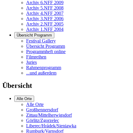
Archiv 6.NFF 2009
Archiv 5.NFF 2008
Archiv 4.NFF 2007
Archiv 3.NFF 2006
Archiv 2.NFF 2005
Archiv 1.NFF 2004
Übersicht Programm
Festival Gallery
Übersicht Programm
Programmheft online
Filmreihen
Juries
Rahmenprogramm
...und außerdem
Übersicht
Alle Orte
Alle Orte
Großhennersdorf
Zittau/Mittelherwigsdorf
Görlitz/Zgorzelec
Liberec/Hrádek/Sieniawka
Rumburk/Varnsdorf