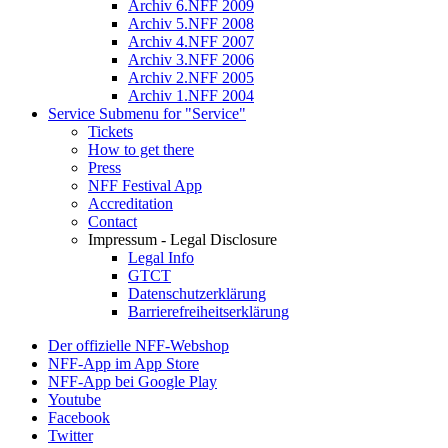
Archiv 6.NFF 2009
Archiv 5.NFF 2008
Archiv 4.NFF 2007
Archiv 3.NFF 2006
Archiv 2.NFF 2005
Archiv 1.NFF 2004
Service
Submenu for "Service"
Tickets
How to get there
Press
NFF Festival App
Accreditation
Contact
Impressum - Legal Disclosure
Legal Info
GTCT
Datenschutzerklärung
Barrierefreiheitserklärung
Der offizielle NFF-Webshop
NFF-App im App Store
NFF-App bei Google Play
Youtube
Facebook
Twitter