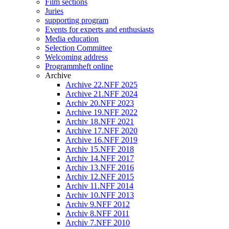
Film sections
Juries
supporting program
Events for experts and enthusiasts
Media education
Selection Committee
Welcoming address
Programmheft online
Archive
Archive 22.NFF 2025
Archive 21.NFF 2024
Archiv 20.NFF 2023
Archive 19.NFF 2022
Archiv 18.NFF 2021
Archive 17.NFF 2020
Archive 16.NFF 2019
Archiv 15.NFF 2018
Archiv 14.NFF 2017
Archiv 13.NFF 2016
Archiv 12.NFF 2015
Archiv 11.NFF 2014
Archiv 10.NFF 2013
Archiv 9.NFF 2012
Archiv 8.NFF 2011
Archiv 7.NFF 2010