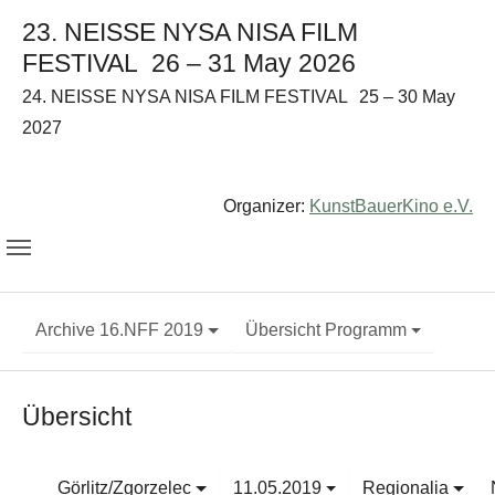
23. NEISSE NYSA NISA FILM
FESTIVAL
26 – 31 May 2026
24. NEISSE NYSA NISA FILM FESTIVAL
25 – 30 May
2027
Organizer:
KunstBauerKino e.V.
Archive 16.NFF 2019
Übersicht Programm
Übersicht
Görlitz/Zgorzelec
11.05.2019
Regionalia