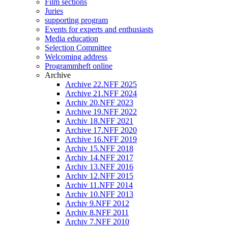
Film sections
Juries
supporting program
Events for experts and enthusiasts
Media education
Selection Committee
Welcoming address
Programmheft online
Archive
Archive 22.NFF 2025
Archive 21.NFF 2024
Archiv 20.NFF 2023
Archive 19.NFF 2022
Archiv 18.NFF 2021
Archive 17.NFF 2020
Archive 16.NFF 2019
Archiv 15.NFF 2018
Archiv 14.NFF 2017
Archiv 13.NFF 2016
Archiv 12.NFF 2015
Archiv 11.NFF 2014
Archiv 10.NFF 2013
Archiv 9.NFF 2012
Archiv 8.NFF 2011
Archiv 7.NFF 2010