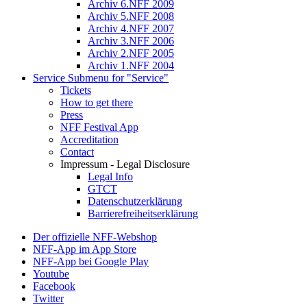
Archiv 6.NFF 2009
Archiv 5.NFF 2008
Archiv 4.NFF 2007
Archiv 3.NFF 2006
Archiv 2.NFF 2005
Archiv 1.NFF 2004
Service
Submenu for "Service"
Tickets
How to get there
Press
NFF Festival App
Accreditation
Contact
Impressum - Legal Disclosure
Legal Info
GTCT
Datenschutzerklärung
Barrierefreiheitserklärung
Der offizielle NFF-Webshop
NFF-App im App Store
NFF-App bei Google Play
Youtube
Facebook
Twitter