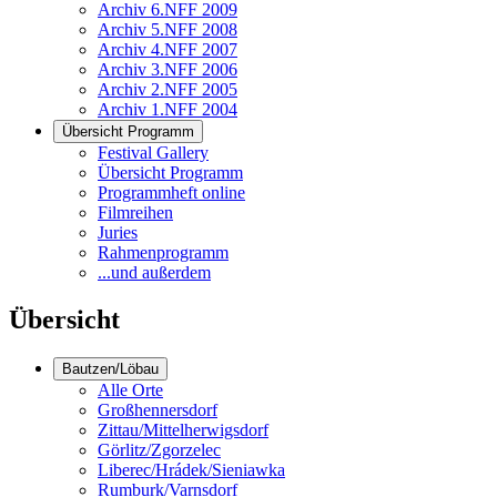
Archiv 6.NFF 2009
Archiv 5.NFF 2008
Archiv 4.NFF 2007
Archiv 3.NFF 2006
Archiv 2.NFF 2005
Archiv 1.NFF 2004
Übersicht Programm
Festival Gallery
Übersicht Programm
Programmheft online
Filmreihen
Juries
Rahmenprogramm
...und außerdem
Übersicht
Bautzen/Löbau
Alle Orte
Großhennersdorf
Zittau/Mittelherwigsdorf
Görlitz/Zgorzelec
Liberec/Hrádek/Sieniawka
Rumburk/Varnsdorf