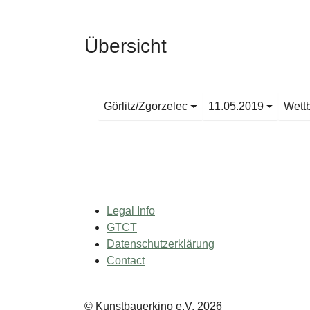
Übersicht
Görlitz/Zgorzelec
11.05.2019
Wett
Legal Info
GTCT
Datenschutzerklärung
Contact
© Kunstbauerkino e.V. 2026