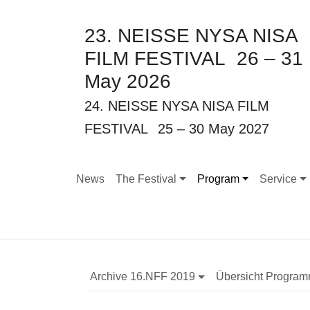
23. NEISSE NYSA NISA
FILM FESTIVAL
26 – 31
May 2026
24. NEISSE NYSA NISA FILM
FESTIVAL
25 – 30 May 2027
News
The Festival
Program
Service
Submenu for "The Festival"
Submenu for "Program
Submenu f
Archive 16.NFF 2019
Übersicht Progra