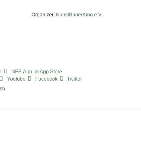
Organizer:
KunstBauerKino e.V.
p
NFF-App im App Store
Youtube
Facebook
Twitter
ish