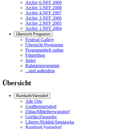
Archiv 6.NFF 2009
Archiv 5.NFF 2008
Archiv 4.NFF 2007
Archiv 3.NFF 2006
Archiv 2.NFF 2005
Archiv 1.NFF 2004
Übersicht Programm
Festival Gallery
Übersicht Programm
Programmheft online
Filmreihen
Juries
Rahmenprogramm
...und außerdem
Übersicht
Rumburk/Varnsdorf
Alle Orte
Großhennersdorf
Zittau/Mittelherwigsdorf
Görlitz/Zgorzelec
Liberec/Hrádek/Sieniawka
Rumburk/Varnsdorf