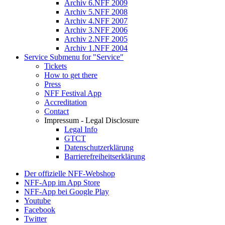
Archiv 6.NFF 2009
Archiv 5.NFF 2008
Archiv 4.NFF 2007
Archiv 3.NFF 2006
Archiv 2.NFF 2005
Archiv 1.NFF 2004
Service
Submenu for "Service"
Tickets
How to get there
Press
NFF Festival App
Accreditation
Contact
Impressum - Legal Disclosure
Legal Info
GTCT
Datenschutzerklärung
Barrierefreiheitserklärung
Der offizielle NFF-Webshop
NFF-App im App Store
NFF-App bei Google Play
Youtube
Facebook
Twitter