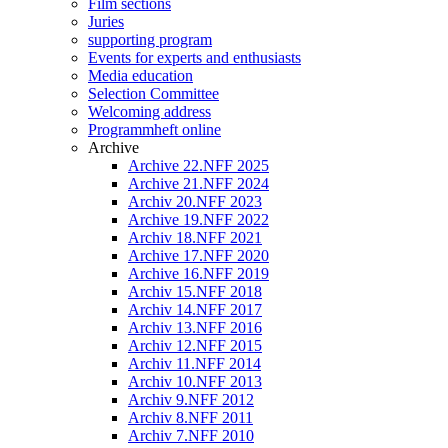
Film sections
Juries
supporting program
Events for experts and enthusiasts
Media education
Selection Committee
Welcoming address
Programmheft online
Archive
Archive 22.NFF 2025
Archive 21.NFF 2024
Archiv 20.NFF 2023
Archive 19.NFF 2022
Archiv 18.NFF 2021
Archive 17.NFF 2020
Archive 16.NFF 2019
Archiv 15.NFF 2018
Archiv 14.NFF 2017
Archiv 13.NFF 2016
Archiv 12.NFF 2015
Archiv 11.NFF 2014
Archiv 10.NFF 2013
Archiv 9.NFF 2012
Archiv 8.NFF 2011
Archiv 7.NFF 2010