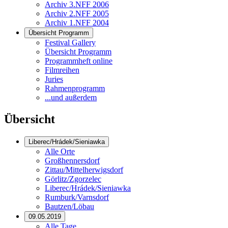
Archiv 3.NFF 2006
Archiv 2.NFF 2005
Archiv 1.NFF 2004
Übersicht Programm
Festival Gallery
Übersicht Programm
Programmheft online
Filmreihen
Juries
Rahmenprogramm
...und außerdem
Übersicht
Liberec/Hrádek/Sieniawka
Alle Orte
Großhennersdorf
Zittau/Mittelherwigsdorf
Görlitz/Zgorzelec
Liberec/Hrádek/Sieniawka
Rumburk/Varnsdorf
Bautzen/Löbau
09.05.2019
Alle Tage