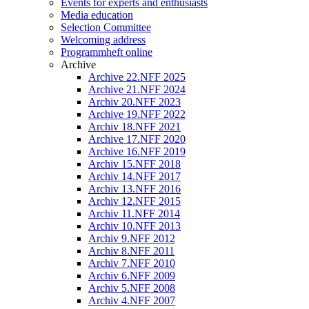
Events for experts and enthusiasts
Media education
Selection Committee
Welcoming address
Programmheft online
Archive
Archive 22.NFF 2025
Archive 21.NFF 2024
Archiv 20.NFF 2023
Archive 19.NFF 2022
Archiv 18.NFF 2021
Archive 17.NFF 2020
Archive 16.NFF 2019
Archiv 15.NFF 2018
Archiv 14.NFF 2017
Archiv 13.NFF 2016
Archiv 12.NFF 2015
Archiv 11.NFF 2014
Archiv 10.NFF 2013
Archiv 9.NFF 2012
Archiv 8.NFF 2011
Archiv 7.NFF 2010
Archiv 6.NFF 2009
Archiv 5.NFF 2008
Archiv 4.NFF 2007