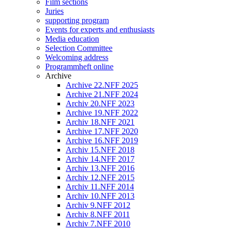
Film sections
Juries
supporting program
Events for experts and enthusiasts
Media education
Selection Committee
Welcoming address
Programmheft online
Archive
Archive 22.NFF 2025
Archive 21.NFF 2024
Archiv 20.NFF 2023
Archive 19.NFF 2022
Archiv 18.NFF 2021
Archive 17.NFF 2020
Archive 16.NFF 2019
Archiv 15.NFF 2018
Archiv 14.NFF 2017
Archiv 13.NFF 2016
Archiv 12.NFF 2015
Archiv 11.NFF 2014
Archiv 10.NFF 2013
Archiv 9.NFF 2012
Archiv 8.NFF 2011
Archiv 7.NFF 2010