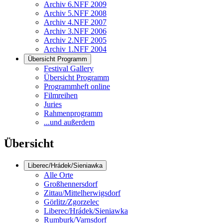
Archiv 6.NFF 2009
Archiv 5.NFF 2008
Archiv 4.NFF 2007
Archiv 3.NFF 2006
Archiv 2.NFF 2005
Archiv 1.NFF 2004
Übersicht Programm
Festival Gallery
Übersicht Programm
Programmheft online
Filmreihen
Juries
Rahmenprogramm
...und außerdem
Übersicht
Liberec/Hrádek/Sieniawka
Alle Orte
Großhennersdorf
Zittau/Mittelherwigsdorf
Görlitz/Zgorzelec
Liberec/Hrádek/Sieniawka
Rumburk/Varnsdorf