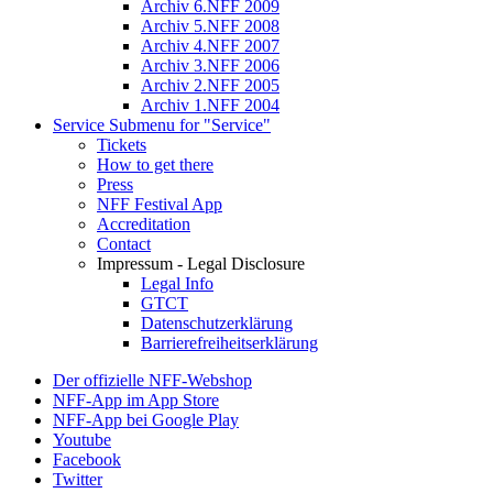
Archiv 6.NFF 2009
Archiv 5.NFF 2008
Archiv 4.NFF 2007
Archiv 3.NFF 2006
Archiv 2.NFF 2005
Archiv 1.NFF 2004
Service
Submenu for "Service"
Tickets
How to get there
Press
NFF Festival App
Accreditation
Contact
Impressum - Legal Disclosure
Legal Info
GTCT
Datenschutzerklärung
Barrierefreiheitserklärung
Der offizielle NFF-Webshop
NFF-App im App Store
NFF-App bei Google Play
Youtube
Facebook
Twitter