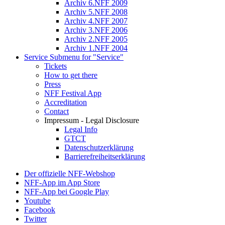
Archiv 6.NFF 2009
Archiv 5.NFF 2008
Archiv 4.NFF 2007
Archiv 3.NFF 2006
Archiv 2.NFF 2005
Archiv 1.NFF 2004
Service
Submenu for "Service"
Tickets
How to get there
Press
NFF Festival App
Accreditation
Contact
Impressum - Legal Disclosure
Legal Info
GTCT
Datenschutzerklärung
Barrierefreiheitserklärung
Der offizielle NFF-Webshop
NFF-App im App Store
NFF-App bei Google Play
Youtube
Facebook
Twitter