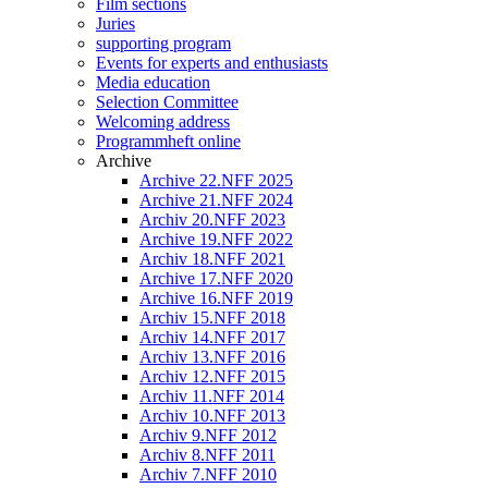
Film sections
Juries
supporting program
Events for experts and enthusiasts
Media education
Selection Committee
Welcoming address
Programmheft online
Archive
Archive 22.NFF 2025
Archive 21.NFF 2024
Archiv 20.NFF 2023
Archive 19.NFF 2022
Archiv 18.NFF 2021
Archive 17.NFF 2020
Archive 16.NFF 2019
Archiv 15.NFF 2018
Archiv 14.NFF 2017
Archiv 13.NFF 2016
Archiv 12.NFF 2015
Archiv 11.NFF 2014
Archiv 10.NFF 2013
Archiv 9.NFF 2012
Archiv 8.NFF 2011
Archiv 7.NFF 2010