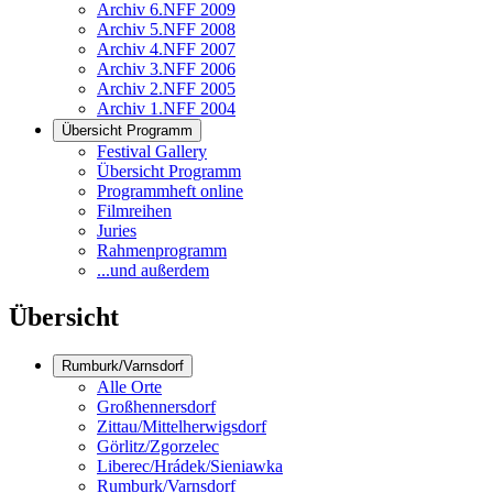
Archiv 6.NFF 2009
Archiv 5.NFF 2008
Archiv 4.NFF 2007
Archiv 3.NFF 2006
Archiv 2.NFF 2005
Archiv 1.NFF 2004
Übersicht Programm
Festival Gallery
Übersicht Programm
Programmheft online
Filmreihen
Juries
Rahmenprogramm
...und außerdem
Übersicht
Rumburk/Varnsdorf
Alle Orte
Großhennersdorf
Zittau/Mittelherwigsdorf
Görlitz/Zgorzelec
Liberec/Hrádek/Sieniawka
Rumburk/Varnsdorf