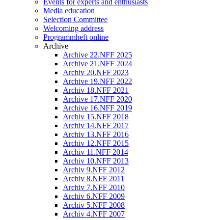
Events for experts and enthusiasts
Media education
Selection Committee
Welcoming address
Programmheft online
Archive
Archive 22.NFF 2025
Archive 21.NFF 2024
Archiv 20.NFF 2023
Archive 19.NFF 2022
Archiv 18.NFF 2021
Archive 17.NFF 2020
Archive 16.NFF 2019
Archiv 15.NFF 2018
Archiv 14.NFF 2017
Archiv 13.NFF 2016
Archiv 12.NFF 2015
Archiv 11.NFF 2014
Archiv 10.NFF 2013
Archiv 9.NFF 2012
Archiv 8.NFF 2011
Archiv 7.NFF 2010
Archiv 6.NFF 2009
Archiv 5.NFF 2008
Archiv 4.NFF 2007