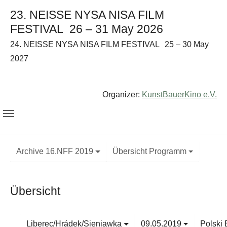
23. NEISSE NYSA NISA FILM
FESTIVAL
26 – 31 May 2026
24. NEISSE NYSA NISA FILM FESTIVAL
25 – 30 May
2027
Organizer:
KunstBauerKino e.V.
Archive 16.NFF 2019
Übersicht Programm
Übersicht
Liberec/Hrádek/Sieniawka
09.05.2019
Polski 