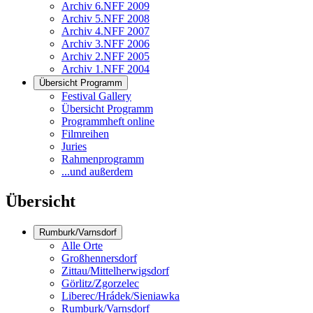
Archiv 6.NFF 2009
Archiv 5.NFF 2008
Archiv 4.NFF 2007
Archiv 3.NFF 2006
Archiv 2.NFF 2005
Archiv 1.NFF 2004
Übersicht Programm
Festival Gallery
Übersicht Programm
Programmheft online
Filmreihen
Juries
Rahmenprogramm
...und außerdem
Übersicht
Rumburk/Varnsdorf
Alle Orte
Großhennersdorf
Zittau/Mittelherwigsdorf
Görlitz/Zgorzelec
Liberec/Hrádek/Sieniawka
Rumburk/Varnsdorf