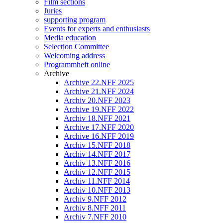
Film sections
Juries
supporting program
Events for experts and enthusiasts
Media education
Selection Committee
Welcoming address
Programmheft online
Archive
Archive 22.NFF 2025
Archive 21.NFF 2024
Archiv 20.NFF 2023
Archive 19.NFF 2022
Archiv 18.NFF 2021
Archive 17.NFF 2020
Archive 16.NFF 2019
Archiv 15.NFF 2018
Archiv 14.NFF 2017
Archiv 13.NFF 2016
Archiv 12.NFF 2015
Archiv 11.NFF 2014
Archiv 10.NFF 2013
Archiv 9.NFF 2012
Archiv 8.NFF 2011
Archiv 7.NFF 2010