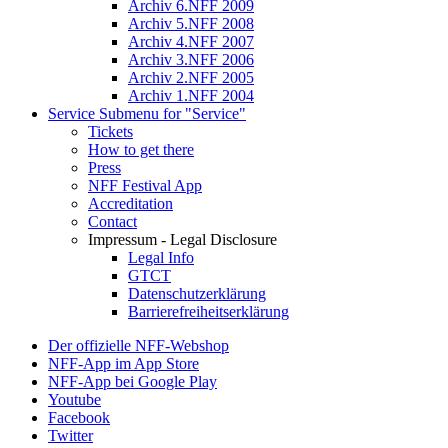
Archiv 6.NFF 2009
Archiv 5.NFF 2008
Archiv 4.NFF 2007
Archiv 3.NFF 2006
Archiv 2.NFF 2005
Archiv 1.NFF 2004
Service
Submenu for "Service"
Tickets
How to get there
Press
NFF Festival App
Accreditation
Contact
Impressum - Legal Disclosure
Legal Info
GTCT
Datenschutzerklärung
Barrierefreiheitserklärung
Der offizielle NFF-Webshop
NFF-App im App Store
NFF-App bei Google Play
Youtube
Facebook
Twitter