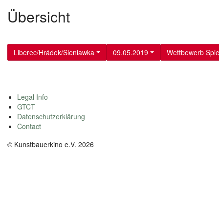
Übersicht
Liberec/Hrádek/Sieniawka
09.05.2019
Wettbewerb Spiel
Legal Info
GTCT
Datenschutzerklärung
Contact
© Kunstbauerkino e.V. 2026