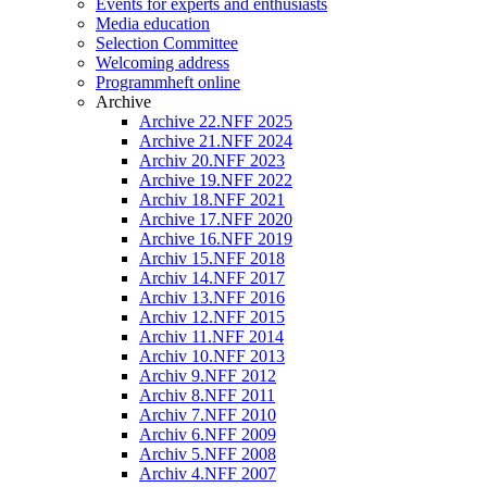
Events for experts and enthusiasts
Media education
Selection Committee
Welcoming address
Programmheft online
Archive
Archive 22.NFF 2025
Archive 21.NFF 2024
Archiv 20.NFF 2023
Archive 19.NFF 2022
Archiv 18.NFF 2021
Archive 17.NFF 2020
Archive 16.NFF 2019
Archiv 15.NFF 2018
Archiv 14.NFF 2017
Archiv 13.NFF 2016
Archiv 12.NFF 2015
Archiv 11.NFF 2014
Archiv 10.NFF 2013
Archiv 9.NFF 2012
Archiv 8.NFF 2011
Archiv 7.NFF 2010
Archiv 6.NFF 2009
Archiv 5.NFF 2008
Archiv 4.NFF 2007