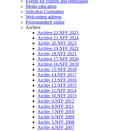
Events for experts and enthusiasts
Media education
Selection Committee
Welcoming address
Programmheft online
Archive
Archive 22.NFF 2025
Archive 21.NFF 2024
Archiv 20.NFF 2023
Archive 19.NFF 2022
Archiv 18.NFF 2021
Archive 17.NFF 2020
Archive 16.NFF 2019
Archiv 15.NFF 2018
Archiv 14.NFF 2017
Archiv 13.NFF 2016
Archiv 12.NFF 2015
Archiv 11.NFF 2014
Archiv 10.NFF 2013
Archiv 9.NFF 2012
Archiv 8.NFF 2011
Archiv 7.NFF 2010
Archiv 6.NFF 2009
Archiv 5.NFF 2008
Archiv 4.NFF 2007