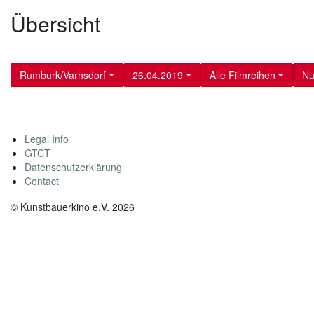
Übersicht
Rumburk/Varnsdorf
26.04.2019
Alle Filmreihen
Nu
Legal Info
GTCT
Datenschutzerklärung
Contact
© Kunstbauerkino e.V. 2026