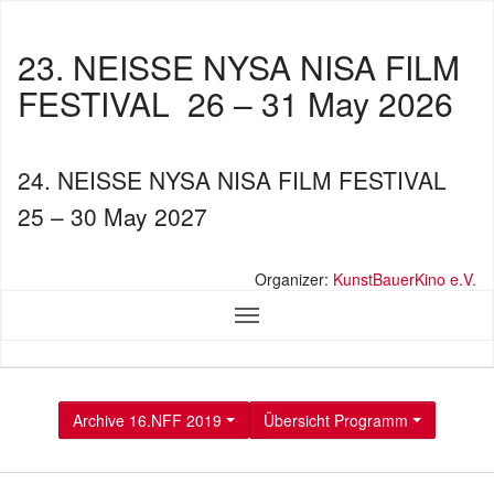
23. NEISSE NYSA NISA FILM
FESTIVAL
26 – 31 May 2026
24. NEISSE NYSA NISA FILM FESTIVAL
25 – 30 May 2027
Organizer:
KunstBauerKino e.V.
Archive 16.NFF 2019
Übersicht Programm