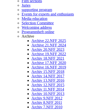
Film sections
Juries
supporting program
Events for experts and enthusiasts
Media education
Selection Committee
Welcoming address
Programmheft online
Archive
Archive 22.NFF 2025
Archive 21.NFF 2024
Archiv 20.NFF 2023
Archive 19.NFF 2022
Archiv 18.NFF 2021
Archive 17.NFF 2020
Archive 16.NFF 2019
Archiv 15.NFF 2018
Archiv 14.NFF 2017
Archiv 13.NFF 2016
Archiv 12.NFF 2015
Archiv 11.NFF 2014
Archiv 10.NFF 2013
Archiv 9.NFF 2012
Archiv 8.NFF 2011
Archiv 7.NFF 2010