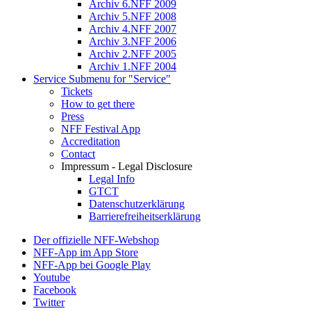
Archiv 6.NFF 2009
Archiv 5.NFF 2008
Archiv 4.NFF 2007
Archiv 3.NFF 2006
Archiv 2.NFF 2005
Archiv 1.NFF 2004
Service
Submenu for "Service"
Tickets
How to get there
Press
NFF Festival App
Accreditation
Contact
Impressum - Legal Disclosure
Legal Info
GTCT
Datenschutzerklärung
Barrierefreiheitserklärung
Der offizielle NFF-Webshop
NFF-App im App Store
NFF-App bei Google Play
Youtube
Facebook
Twitter