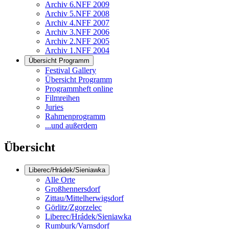
Archiv 6.NFF 2009
Archiv 5.NFF 2008
Archiv 4.NFF 2007
Archiv 3.NFF 2006
Archiv 2.NFF 2005
Archiv 1.NFF 2004
Übersicht Programm
Festival Gallery
Übersicht Programm
Programmheft online
Filmreihen
Juries
Rahmenprogramm
...und außerdem
Übersicht
Liberec/Hrádek/Sieniawka
Alle Orte
Großhennersdorf
Zittau/Mittelherwigsdorf
Görlitz/Zgorzelec
Liberec/Hrádek/Sieniawka
Rumburk/Varnsdorf