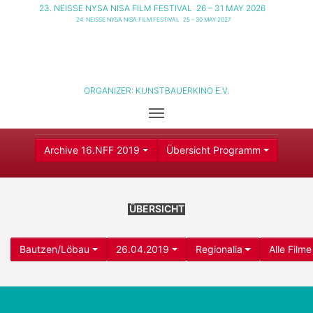
23. NEISSE NYSA NISA FILM FESTIVAL
26 – 31 MAY 2026
24. NEISSE NYSA NISA FILM FESTIVAL
25 – 30 MAY 2027
ORGANIZER:
KUNSTBAUERKINO E.V.
Archive 16.NFF 2019
Übersicht Programm
ÜBERSICHT
Bautzen/Löbau
26.04.2019
Regionalia
Alle Filme