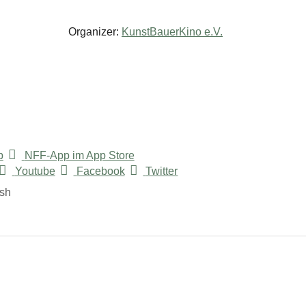
Organizer:
KunstBauerKino e.V.
p
NFF-App im App Store
Youtube
Facebook
Twitter
ish