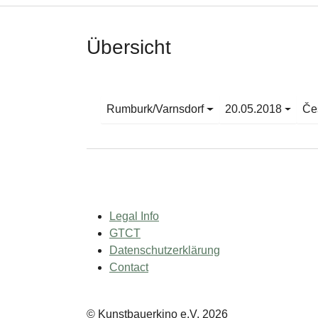
Übersicht
Rumburk/Varnsdorf
20.05.2018
Če
Legal Info
GTCT
Datenschutzerklärung
Contact
© Kunstbauerkino e.V. 2026