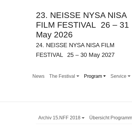
23. NEISSE NYSA NISA
FILM FESTIVAL
26 – 31
May 2026
24. NEISSE NYSA NISA FILM
FESTIVAL
25 – 30 May 2027
News
The Festival
Program
Service
Submenu for "The Festival"
Submenu for "Program
Submenu f
Archiv 15.NFF 2018
Übersicht Program