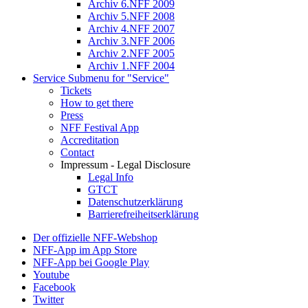
Archiv 6.NFF 2009
Archiv 5.NFF 2008
Archiv 4.NFF 2007
Archiv 3.NFF 2006
Archiv 2.NFF 2005
Archiv 1.NFF 2004
Service
Submenu for "Service"
Tickets
How to get there
Press
NFF Festival App
Accreditation
Contact
Impressum - Legal Disclosure
Legal Info
GTCT
Datenschutzerklärung
Barrierefreiheitserklärung
Der offizielle NFF-Webshop
NFF-App im App Store
NFF-App bei Google Play
Youtube
Facebook
Twitter