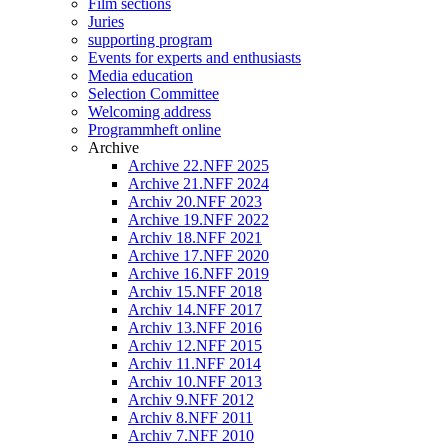
Film sections
Juries
supporting program
Events for experts and enthusiasts
Media education
Selection Committee
Welcoming address
Programmheft online
Archive
Archive 22.NFF 2025
Archive 21.NFF 2024
Archiv 20.NFF 2023
Archive 19.NFF 2022
Archiv 18.NFF 2021
Archive 17.NFF 2020
Archive 16.NFF 2019
Archiv 15.NFF 2018
Archiv 14.NFF 2017
Archiv 13.NFF 2016
Archiv 12.NFF 2015
Archiv 11.NFF 2014
Archiv 10.NFF 2013
Archiv 9.NFF 2012
Archiv 8.NFF 2011
Archiv 7.NFF 2010