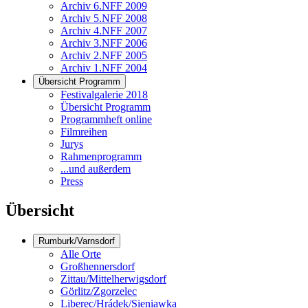
Archiv 6.NFF 2009
Archiv 5.NFF 2008
Archiv 4.NFF 2007
Archiv 3.NFF 2006
Archiv 2.NFF 2005
Archiv 1.NFF 2004
Übersicht Programm
Festivalgalerie 2018
Übersicht Programm
Programmheft online
Filmreihen
Jurys
Rahmenprogramm
...und außerdem
Press
Übersicht
Rumburk/Varnsdorf
Alle Orte
Großhennersdorf
Zittau/Mittelherwigsdorf
Görlitz/Zgorzelec
Liberec/Hrádek/Sieniawka