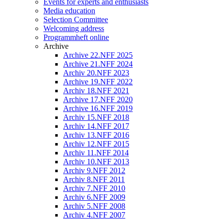
Events for experts and enthusiasts
Media education
Selection Committee
Welcoming address
Programmheft online
Archive
Archive 22.NFF 2025
Archive 21.NFF 2024
Archiv 20.NFF 2023
Archive 19.NFF 2022
Archiv 18.NFF 2021
Archive 17.NFF 2020
Archive 16.NFF 2019
Archiv 15.NFF 2018
Archiv 14.NFF 2017
Archiv 13.NFF 2016
Archiv 12.NFF 2015
Archiv 11.NFF 2014
Archiv 10.NFF 2013
Archiv 9.NFF 2012
Archiv 8.NFF 2011
Archiv 7.NFF 2010
Archiv 6.NFF 2009
Archiv 5.NFF 2008
Archiv 4.NFF 2007