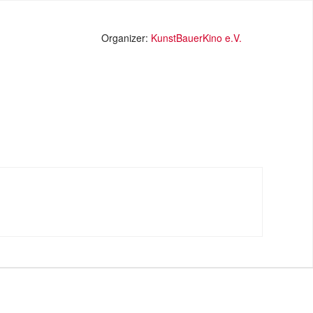
Organizer:
KunstBauerKino e.V.