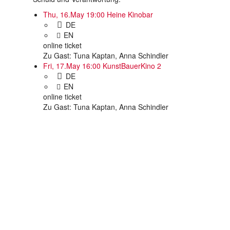
Thu, 16.May 19:00
Heine Kinobar
DE
EN
online ticket
Zu Gast: Tuna Kaptan, Anna Schindler
Fri, 17.May 16:00
KunstBauerKino 2
DE
EN
online ticket
Zu Gast: Tuna Kaptan, Anna Schindler