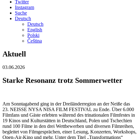
Twitter
Instagram
Suche
Deutsch
Deutsch
English
Polski
Čeština
Aktuell
03.06.2026
Starke Resonanz trotz Sommerwetter
Am Sonntagabend ging in der Dreiländerregion an der Neiße das
23. NEISSE NYSA NISA FILM FESTIVAL zu Ende. Über 6.000
Filmfans und Gäste erlebten während des trinationalen Filmfestes in
19 Kinos und Kulturstätten in Deutschland, Polen und Tschechien
rund 100 Filme in den drei Wettbewerben und diversen Filmreihen,
begleitet von Filmgesprächen, einer Lesung, Konzerten, Workshops,
Open-Air-Kino und mehr. Unter dem Titel „Transformations“