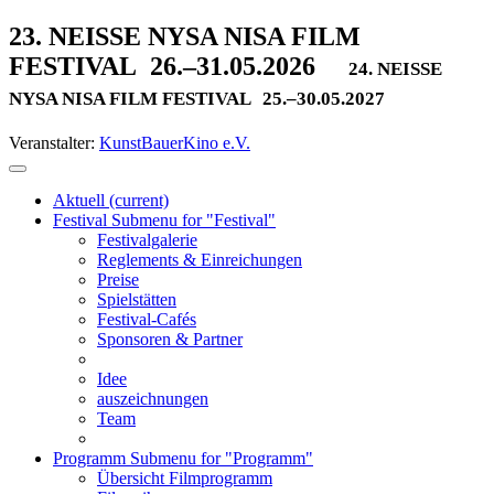
23. NEISSE NYSA NISA FILM
FESTIVAL
26.–31.05.2026
24. NEISSE
NYSA NISA FILM FESTIVAL
25.–30.05.2027
Veranstalter:
KunstBauerKino e.V.
Aktuell
(current)
Festival
Submenu for "Festival"
Festivalgalerie
Reglements & Einreichungen
Preise
Spielstätten
Festival-Cafés
Sponsoren & Partner
Idee
auszeichnungen
Team
Programm
Submenu for "Programm"
Übersicht Filmprogramm