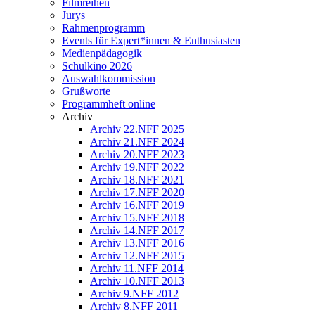
Filmreihen
Jurys
Rahmenprogramm
Events für Expert*innen & Enthusiasten
Medienpädagogik
Schulkino 2026
Auswahlkommission
Grußworte
Programmheft online
Archiv
Archiv 22.NFF 2025
Archiv 21.NFF 2024
Archiv 20.NFF 2023
Archiv 19.NFF 2022
Archiv 18.NFF 2021
Archiv 17.NFF 2020
Archiv 16.NFF 2019
Archiv 15.NFF 2018
Archiv 14.NFF 2017
Archiv 13.NFF 2016
Archiv 12.NFF 2015
Archiv 11.NFF 2014
Archiv 10.NFF 2013
Archiv 9.NFF 2012
Archiv 8.NFF 2011