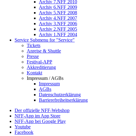
Archiv 7.NFF 2010
Archiv 6.NFF 2009
Archiv 5.NFF 2008
Archiv 4.NFF 2007
Archiv 3.NFF 2006
Archiv 2.NFF 2005
Archiv 1.NFF 2004
Service
Submenu for "Service"
Tickets
Anreise & Shuttle
Presse
Festival-APP
Akkreditierung
Kontakt
Impressum / AGBs
Impressum
AGBs
Datenschutzerklärung
Barrierefreiheitserklärung
Der offizielle NFF-Webshop
NFF-App im App Store
NFF-App bei Google Play
Youtube
Facebook