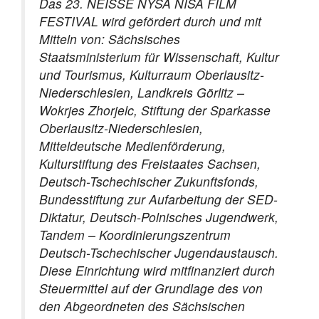
Das 23. NEISSE NYSA NISA FILM
FESTIVAL wird gefördert durch und mit
Mitteln von: Sächsisches
Staatsministerium für Wissenschaft, Kultur
und Tourismus, Kulturraum Oberlausitz-
Niederschlesien, Landkreis Görlitz –
Wokrjes Zhorjelc, Stiftung der Sparkasse
Oberlausitz-Niederschlesien,
Mitteldeutsche Medienförderung,
Kulturstiftung des Freistaates Sachsen,
Deutsch-Tschechischer Zukunftsfonds,
Bundesstiftung zur Aufarbeitung der SED-
Diktatur, Deutsch-Polnisches Jugendwerk,
Tandem – Koordinierungszentrum
Deutsch-Tschechischer Jugendaustausch.
Diese Einrichtung wird mitfinanziert durch
Steuermittel auf der Grundlage des von
den Abgeordneten des Sächsischen