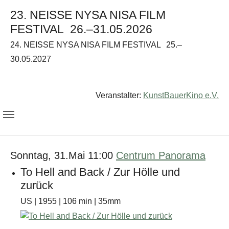
23. NEISSE NYSA NISA FILM
FESTIVAL
26.–31.05.2026
24. NEISSE NYSA NISA FILM FESTIVAL
25.–
30.05.2027
Veranstalter:
KunstBauerKino e.V.
Sonntag, 31.Mai 11:00
Centrum Panorama
To Hell and Back / Zur Hölle und
zurück
US | 1955 | 106 min | 35mm