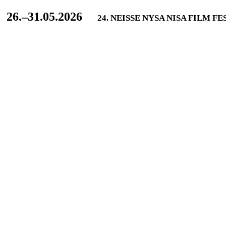
L
26.–31.05.2026
24. NEISSE NYSA NISA FILM F