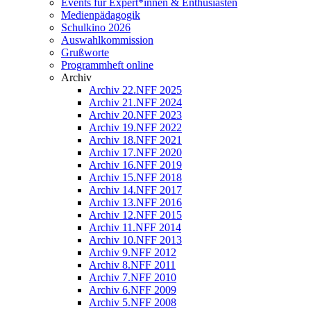
Events für Expert*innen & Enthusiasten
Medienpädagogik
Schulkino 2026
Auswahlkommission
Grußworte
Programmheft online
Archiv
Archiv 22.NFF 2025
Archiv 21.NFF 2024
Archiv 20.NFF 2023
Archiv 19.NFF 2022
Archiv 18.NFF 2021
Archiv 17.NFF 2020
Archiv 16.NFF 2019
Archiv 15.NFF 2018
Archiv 14.NFF 2017
Archiv 13.NFF 2016
Archiv 12.NFF 2015
Archiv 11.NFF 2014
Archiv 10.NFF 2013
Archiv 9.NFF 2012
Archiv 8.NFF 2011
Archiv 7.NFF 2010
Archiv 6.NFF 2009
Archiv 5.NFF 2008