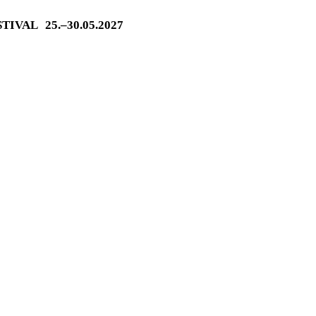
ESTIVAL
25.–30.05.2027