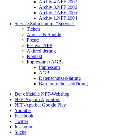
Archiv 4.NFF 2007
Archiv 3.NFF 2006
Archiv 2.NFF 2005
Archiv 1.NFF 2004
Service
Submenu for "Service"
Tickets
Anreise & Shuttle
Presse
Festival-APP
Akkreditierung
Kontakt
Impressum / AGBs
Impressum
AGBs
Datenschutzerklärung
Barrierefreiheitserklärung
Der offizielle NFF-Webshop
NFF-App im App Store
NFF-App bei Google Play
Youtube
Facebook
Twitter
Instagram
Suche