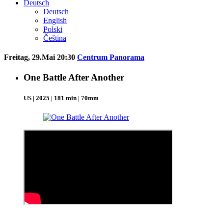
Deutsch
Deutsch
English
Polski
Čeština
Freitag, 29.Mai 20:30
Centrum Panorama
One Battle After Another
US | 2025 | 181 min | 70mm