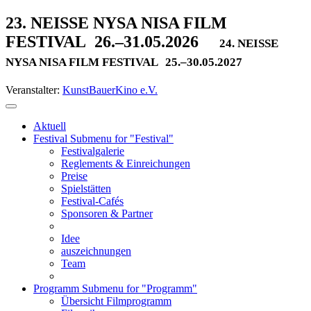
23. NEISSE NYSA NISA FILM
FESTIVAL
26.–31.05.2026
24. NEISSE
NYSA NISA FILM FESTIVAL
25.–30.05.2027
Veranstalter:
KunstBauerKino e.V.
Aktuell
Festival
Submenu for "Festival"
Festivalgalerie
Reglements & Einreichungen
Preise
Spielstätten
Festival-Cafés
Sponsoren & Partner
Idee
auszeichnungen
Team
Programm
Submenu for "Programm"
Übersicht Filmprogramm