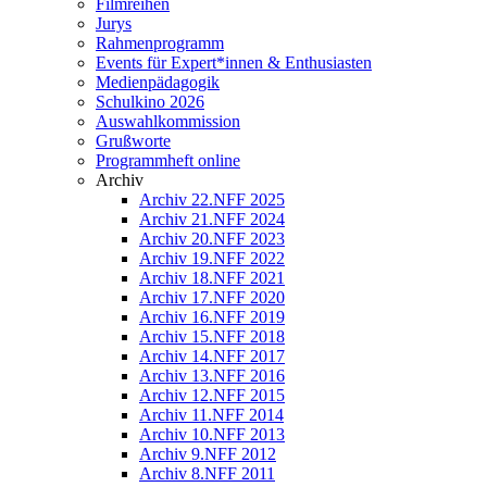
Filmreihen
Jurys
Rahmenprogramm
Events für Expert*innen & Enthusiasten
Medienpädagogik
Schulkino 2026
Auswahlkommission
Grußworte
Programmheft online
Archiv
Archiv 22.NFF 2025
Archiv 21.NFF 2024
Archiv 20.NFF 2023
Archiv 19.NFF 2022
Archiv 18.NFF 2021
Archiv 17.NFF 2020
Archiv 16.NFF 2019
Archiv 15.NFF 2018
Archiv 14.NFF 2017
Archiv 13.NFF 2016
Archiv 12.NFF 2015
Archiv 11.NFF 2014
Archiv 10.NFF 2013
Archiv 9.NFF 2012
Archiv 8.NFF 2011