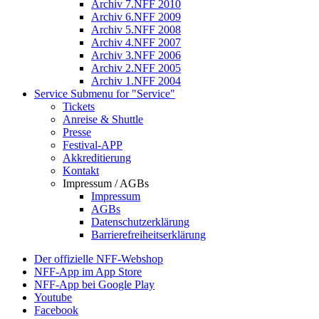
Archiv 7.NFF 2010
Archiv 6.NFF 2009
Archiv 5.NFF 2008
Archiv 4.NFF 2007
Archiv 3.NFF 2006
Archiv 2.NFF 2005
Archiv 1.NFF 2004
Service
Submenu for "Service"
Tickets
Anreise & Shuttle
Presse
Festival-APP
Akkreditierung
Kontakt
Impressum / AGBs
Impressum
AGBs
Datenschutzerklärung
Barrierefreiheitserklärung
Der offizielle NFF-Webshop
NFF-App im App Store
NFF-App bei Google Play
Youtube
Facebook