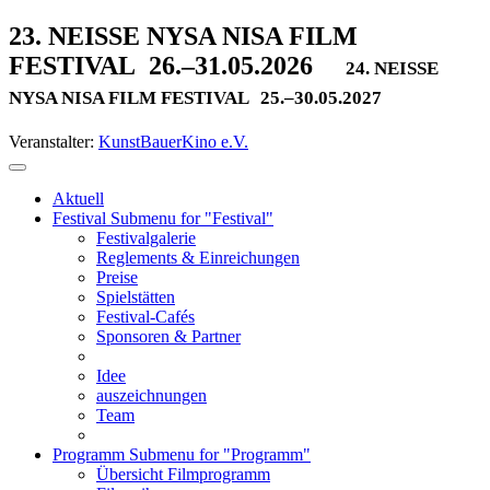
23. NEISSE NYSA NISA FILM
FESTIVAL
26.–31.05.2026
24. NEISSE
NYSA NISA FILM FESTIVAL
25.–30.05.2027
Veranstalter:
KunstBauerKino e.V.
Aktuell
Festival
Submenu for "Festival"
Festivalgalerie
Reglements & Einreichungen
Preise
Spielstätten
Festival-Cafés
Sponsoren & Partner
Idee
auszeichnungen
Team
Programm
Submenu for "Programm"
Übersicht Filmprogramm