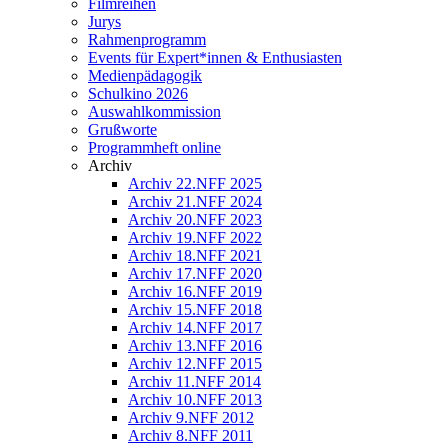
Filmreihen
Jurys
Rahmenprogramm
Events für Expert*innen & Enthusiasten
Medienpädagogik
Schulkino 2026
Auswahlkommission
Grußworte
Programmheft online
Archiv
Archiv 22.NFF 2025
Archiv 21.NFF 2024
Archiv 20.NFF 2023
Archiv 19.NFF 2022
Archiv 18.NFF 2021
Archiv 17.NFF 2020
Archiv 16.NFF 2019
Archiv 15.NFF 2018
Archiv 14.NFF 2017
Archiv 13.NFF 2016
Archiv 12.NFF 2015
Archiv 11.NFF 2014
Archiv 10.NFF 2013
Archiv 9.NFF 2012
Archiv 8.NFF 2011