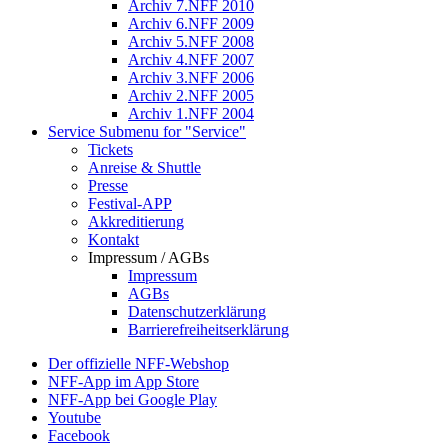
Archiv 7.NFF 2010
Archiv 6.NFF 2009
Archiv 5.NFF 2008
Archiv 4.NFF 2007
Archiv 3.NFF 2006
Archiv 2.NFF 2005
Archiv 1.NFF 2004
Service
Submenu for "Service"
Tickets
Anreise & Shuttle
Presse
Festival-APP
Akkreditierung
Kontakt
Impressum / AGBs
Impressum
AGBs
Datenschutzerklärung
Barrierefreiheitserklärung
Der offizielle NFF-Webshop
NFF-App im App Store
NFF-App bei Google Play
Youtube
Facebook