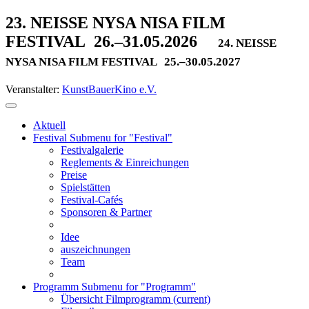
23. NEISSE NYSA NISA FILM
FESTIVAL
26.–31.05.2026
24. NEISSE
NYSA NISA FILM FESTIVAL
25.–30.05.2027
Veranstalter:
KunstBauerKino e.V.
Aktuell
Festival
Submenu for "Festival"
Festivalgalerie
Reglements & Einreichungen
Preise
Spielstätten
Festival-Cafés
Sponsoren & Partner
Idee
auszeichnungen
Team
Programm
Submenu for "Programm"
Übersicht Filmprogramm
(current)