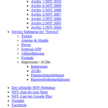
Archiv 7.NFF 2010
Archiv 6.NFF 2009
Archiv 5.NFF 2008
Archiv 4.NFF 2007
Archiv 3.NFF 2006
Archiv 2.NFF 2005
Archiv 1.NFF 2004
Service
Submenu for "Service"
Tickets
Anreise & Shuttle
Presse
Festival-APP
Akkreditierung
Kontakt
Impressum / AGBs
Impressum
AGBs
Datenschutzerklärung
Barrierefreiheitserklärung
Der offizielle NFF-Webshop
NFF-App im App Store
NFF-App bei Google Play
Youtube
Facebook