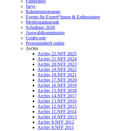
Filmreihen
Jurys
Rahmenprogramm
Events für Expert*innen & Enthusiasten
Medienpädagogik
Schulkino 2026
Auswahlkommission
Grußworte
Programmheft online
Archiv
Archiv 22.NFF 2025
Archiv 21.NFF 2024
Archiv 20.NFF 2023
Archiv 19.NFF 2022
Archiv 18.NFF 2021
Archiv 17.NFF 2020
Archiv 16.NFF 2019
Archiv 15.NFF 2018
Archiv 14.NFF 2017
Archiv 13.NFF 2016
Archiv 12.NFF 2015
Archiv 11.NFF 2014
Archiv 10.NFF 2013
Archiv 9.NFF 2012
Archiv 8.NFF 2011