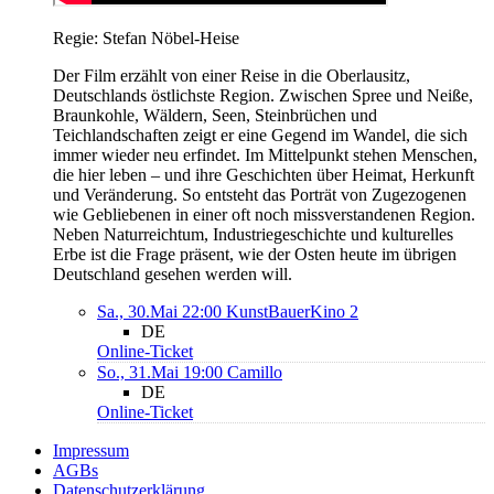
Regie: Stefan Nöbel-Heise
Der Film erzählt von einer Reise in die Oberlausitz,
Deutschlands östlichste Region. Zwischen Spree und Neiße,
Braunkohle, Wäldern, Seen, Steinbrüchen und
Teichlandschaften zeigt er eine Gegend im Wandel, die sich
immer wieder neu erfindet. Im Mittelpunkt stehen Menschen,
die hier leben – und ihre Geschichten über Heimat, Herkunft
und Veränderung. So entsteht das Porträt von Zugezogenen
wie Gebliebenen in einer oft noch missverstandenen Region.
Neben Naturreichtum, Industriegeschichte und kulturelles
Erbe ist die Frage präsent, wie der Osten heute im übrigen
Deutschland gesehen werden will.
Sa., 30.Mai 22:00
KunstBauerKino 2
DE
Online-Ticket
So., 31.Mai 19:00
Camillo
DE
Online-Ticket
Impressum
AGBs
Datenschutzerklärung