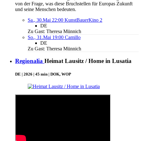
von der Frage, was diese Bruchstellen für Europas Zukunft
und seine Menschen bedeuten.
Sa., 30.Mai 22:00
KunstBauerKino 2
DE
Zu Gast: Theresa Münnich
So., 31.Mai 19:00
Camillo
DE
Zu Gast: Theresa Münnich
Regionalia
Heimat Lausitz / Home in Lusatia
DE | 2026 | 45 min | DOK, WOP