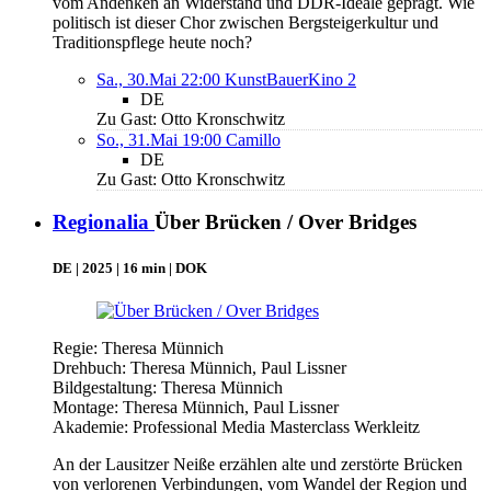
vom Andenken an Widerstand und DDR-Ideale geprägt. Wie
politisch ist dieser Chor zwischen Bergsteigerkultur und
Traditionspflege heute noch?
Sa., 30.Mai 22:00
KunstBauerKino 2
DE
Zu Gast: Otto Kronschwitz
So., 31.Mai 19:00
Camillo
DE
Zu Gast: Otto Kronschwitz
Regionalia
Über Brücken / Over Bridges
DE | 2025 | 16 min | DOK
Regie: Theresa Münnich
Drehbuch: Theresa Münnich, Paul Lissner
Bildgestaltung: Theresa Münnich
Montage: Theresa Münnich, Paul Lissner
Akademie: Professional Media Masterclass Werkleitz
An der Lausitzer Neiße erzählen alte und zerstörte Brücken
von verlorenen Verbindungen, vom Wandel der Region und