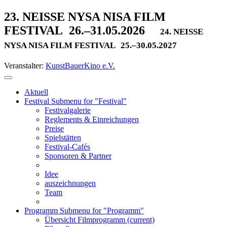
23. NEISSE NYSA NISA FILM
FESTIVAL
26.–31.05.2026
24. NEISSE
NYSA NISA FILM FESTIVAL
25.–30.05.2027
Veranstalter:
KunstBauerKino e.V.
Aktuell
Festival
Submenu for "Festival"
Festivalgalerie
Reglements & Einreichungen
Preise
Spielstätten
Festival-Cafés
Sponsoren & Partner
Idee
auszeichnungen
Team
Programm
Submenu for "Programm"
Übersicht Filmprogramm
(current)