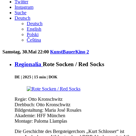
Twitter
Instagram
Suche
Deutsch
Deutsch
English
Polski
Čeština
Samstag, 30.Mai 22:00
KunstBauerKino 2
Regionalia
Rote Socken / Red Socks
DE | 2025 | 15 min | DOK
Regie: Otto Kronschwitz
Drehbuch: Otto Kronschwitz
Bildgestaltung: Maria José Rosales
Akademie: HFF München
Montage: Paloma Llampías
Die Geschichte des Bergsteigerchors „Kurt Schlosser“ ist