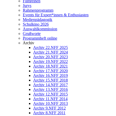
Filmreihen
Jurys
Rahmenprogramm
Events für Expert*innen & Enthusiasten
Medienpädagogik
Schulkino 2026
Auswahlkommission
Grußworte
Programmheft online
Archiv
Archiv 22.NFF 2025
Archiv 21.NFF 2024
Archiv 20.NFF 2023
Archiv 19.NFF 2022
Archiv 18.NFF 2021
Archiv 17.NFF 2020
Archiv 16.NFF 2019
Archiv 15.NFF 2018
Archiv 14.NFF 2017
Archiv 13.NFF 2016
Archiv 12.NFF 2015
Archiv 11.NFF 2014
Archiv 10.NFF 2013
Archiv 9.NFF 2012
Archiv 8.NFF 2011