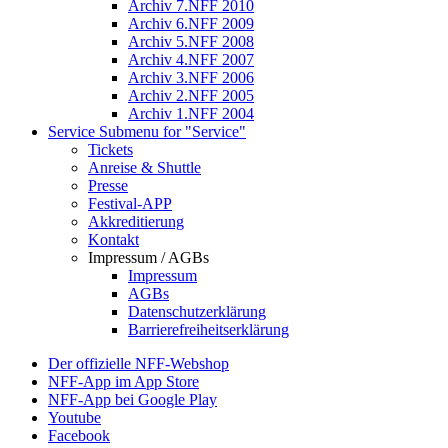
Archiv 7.NFF 2010
Archiv 6.NFF 2009
Archiv 5.NFF 2008
Archiv 4.NFF 2007
Archiv 3.NFF 2006
Archiv 2.NFF 2005
Archiv 1.NFF 2004
Service
Submenu for "Service"
Tickets
Anreise & Shuttle
Presse
Festival-APP
Akkreditierung
Kontakt
Impressum / AGBs
Impressum
AGBs
Datenschutzerklärung
Barrierefreiheitserklärung
Der offizielle NFF-Webshop
NFF-App im App Store
NFF-App bei Google Play
Youtube
Facebook