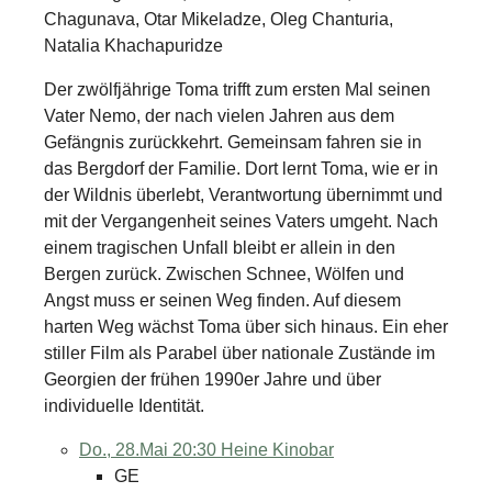
Chagunava, Otar Mikeladze, Oleg Chanturia,
Natalia Khachapuridze
Der zwölfjährige Toma trifft zum ersten Mal seinen
Vater Nemo, der nach vielen Jahren aus dem
Gefängnis zurückkehrt. Gemeinsam fahren sie in
das Bergdorf der Familie. Dort lernt Toma, wie er in
der Wildnis überlebt, Verantwortung übernimmt und
mit der Vergangenheit seines Vaters umgeht. Nach
einem tragischen Unfall bleibt er allein in den
Bergen zurück. Zwischen Schnee, Wölfen und
Angst muss er seinen Weg finden. Auf diesem
harten Weg wächst Toma über sich hinaus. Ein eher
stiller Film als Parabel über nationale Zustände im
Georgien der frühen 1990er Jahre und über
individuelle Identität.
Do., 28.Mai 20:30
Heine Kinobar
GE