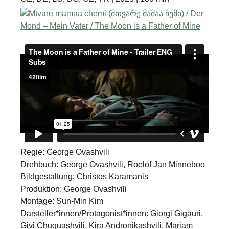
Regie: George Ovashvili
Drehbuch: George Ovashvili, Roelof Jan Minneboo
Bildgestaltung: Christos Karamanis
Produktion: George Ovashvili
Montage: Sun-Min Kim
Darsteller*innen/Protagonist*innen: Giorgi Gigauri,
Givi Chuguashvili, Kira Andronikashvili, Mariam