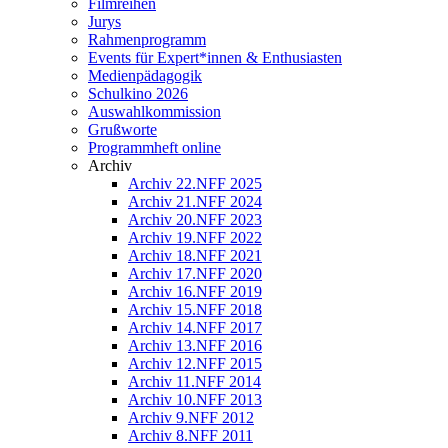
Filmreihen
Jurys
Rahmenprogramm
Events für Expert*innen & Enthusiasten
Medienpädagogik
Schulkino 2026
Auswahlkommission
Grußworte
Programmheft online
Archiv
Archiv 22.NFF 2025
Archiv 21.NFF 2024
Archiv 20.NFF 2023
Archiv 19.NFF 2022
Archiv 18.NFF 2021
Archiv 17.NFF 2020
Archiv 16.NFF 2019
Archiv 15.NFF 2018
Archiv 14.NFF 2017
Archiv 13.NFF 2016
Archiv 12.NFF 2015
Archiv 11.NFF 2014
Archiv 10.NFF 2013
Archiv 9.NFF 2012
Archiv 8.NFF 2011