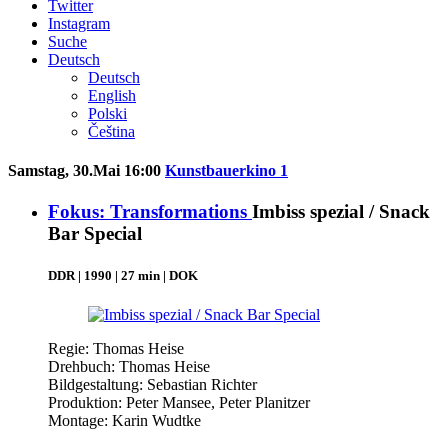
Twitter
Instagram
Suche
Deutsch
Deutsch
English
Polski
Čeština
Samstag, 30.Mai 16:00
Kunstbauerkino 1
Fokus: Transformations
Imbiss spezial / Snack
Bar Special
DDR | 1990 | 27 min | DOK
Regie: Thomas Heise
Drehbuch: Thomas Heise
Bildgestaltung: Sebastian Richter
Produktion: Peter Mansee, Peter Planitzer
Montage: Karin Wudtke