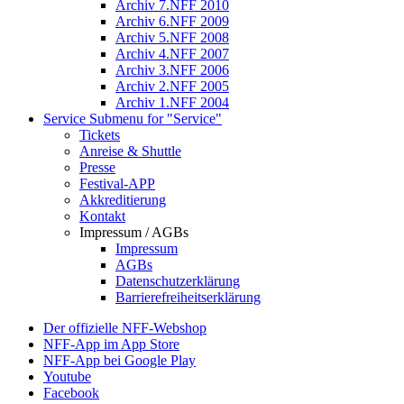
Archiv 7.NFF 2010
Archiv 6.NFF 2009
Archiv 5.NFF 2008
Archiv 4.NFF 2007
Archiv 3.NFF 2006
Archiv 2.NFF 2005
Archiv 1.NFF 2004
Service
Submenu for "Service"
Tickets
Anreise & Shuttle
Presse
Festival-APP
Akkreditierung
Kontakt
Impressum / AGBs
Impressum
AGBs
Datenschutzerklärung
Barrierefreiheitserklärung
Der offizielle NFF-Webshop
NFF-App im App Store
NFF-App bei Google Play
Youtube
Facebook