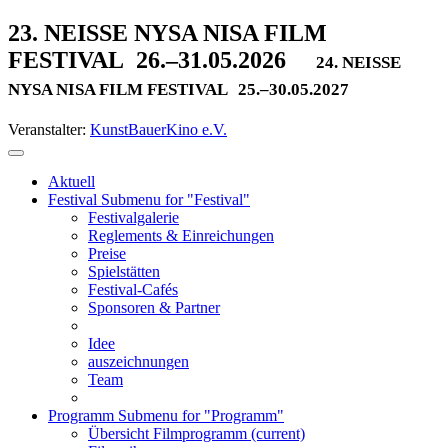
23. NEISSE NYSA NISA FILM
FESTIVAL
26.–31.05.2026
24. NEISSE
NYSA NISA FILM FESTIVAL
25.–30.05.2027
Veranstalter:
KunstBauerKino e.V.
Aktuell
Festival
Submenu for "Festival"
Festivalgalerie
Reglements & Einreichungen
Preise
Spielstätten
Festival-Cafés
Sponsoren & Partner
Idee
auszeichnungen
Team
Programm
Submenu for "Programm"
Übersicht Filmprogramm
(current)