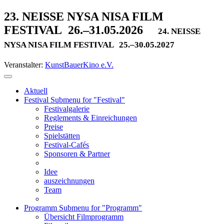
23. NEISSE NYSA NISA FILM
FESTIVAL
26.–31.05.2026
24. NEISSE
NYSA NISA FILM FESTIVAL
25.–30.05.2027
Veranstalter:
KunstBauerKino e.V.
Aktuell
Festival
Submenu for "Festival"
Festivalgalerie
Reglements & Einreichungen
Preise
Spielstätten
Festival-Cafés
Sponsoren & Partner
Idee
auszeichnungen
Team
Programm
Submenu for "Programm"
Übersicht Filmprogramm