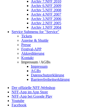
Archiv 7.NFF 2010
Archiv 6.NFF 2009
Archiv 5.NFF 2008
Archiv 4.NFF 2007
Archiv 3.NFF 2006
Archiv 2.NFF 2005
Archiv 1.NFF 2004
Service
Submenu for "Service"
Tickets
Anreise & Shuttle
Presse
Festival-APP
Akkreditierung
Kontakt
Impressum / AGBs
Impressum
AGBs
Datenschutzerklärung
Barrierefreiheitserklärung
Der offizielle NFF-Webshop
NFF-App im App Store
NFF-App bei Google Play
Youtube
Facebook