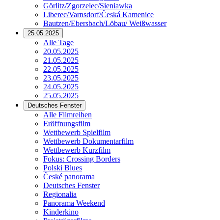
Görlitz/Zgorzelec/Sieniawka
Liberec/Varnsdorf/Česká Kamenice
Bautzen/Ebersbach/Löbau/ Weißwasser
25.05.2025
Alle Tage
20.05.2025
21.05.2025
22.05.2025
23.05.2025
24.05.2025
25.05.2025
Deutsches Fenster
Alle Filmreihen
Eröffnungsfilm
Wettbewerb Spielfilm
Wettbewerb Dokumentarfilm
Wettbewerb Kurzfilm
Fokus: Crossing Borders
Polski Blues
České panorama
Deutsches Fenster
Regionalia
Panorama Weekend
Kinderkino