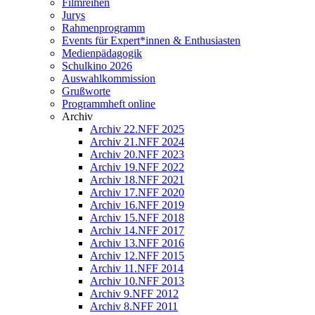
Filmreihen
Jurys
Rahmenprogramm
Events für Expert*innen & Enthusiasten
Medienpädagogik
Schulkino 2026
Auswahlkommission
Grußworte
Programmheft online
Archiv
Archiv 22.NFF 2025
Archiv 21.NFF 2024
Archiv 20.NFF 2023
Archiv 19.NFF 2022
Archiv 18.NFF 2021
Archiv 17.NFF 2020
Archiv 16.NFF 2019
Archiv 15.NFF 2018
Archiv 14.NFF 2017
Archiv 13.NFF 2016
Archiv 12.NFF 2015
Archiv 11.NFF 2014
Archiv 10.NFF 2013
Archiv 9.NFF 2012
Archiv 8.NFF 2011