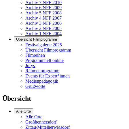
Archiv 7.NFF 2010
Archiv 6.NFF 2009
Archiv 5.NFF 2008
Archiv 4.NFF 2007
Archiv 3.NFF 2006
Archiv 2.NFF 2005
Archiv 1.NFF 2004
Übersicht Filmprogramm
Festivalgalerie 2025
Übersicht Filmprogramm
Filmreihen
Programmheft online
Jurys
Rahmenprogramm
Events für Expert*innen
Medienpädagogik
Grußworte
Übersicht
Alle Orte
Alle Orte
Großhennersdorf
Zittau/Mittelherwigsdorf