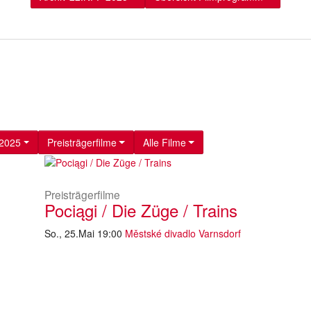
.2025
Preisträgerfilme
Alle Filme
Preisträgerfilme
Pociągi / Die Züge / Trains
So., 25.Mai 19:00
Městské divadlo Varnsdorf