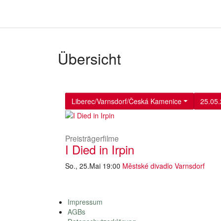
Übersicht
Liberec/Varnsdorf/Česká Kamenice
25.05
Preisträgerfilme
I Died in Irpin
So., 25.Mai 19:00
Městské divadlo Varnsdorf
Impressum
AGBs