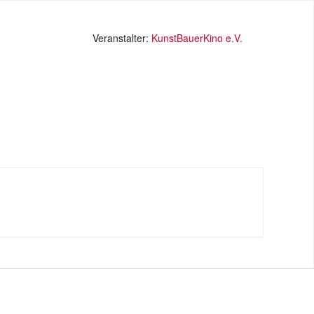
Veranstalter:
KunstBauerKino e.V.