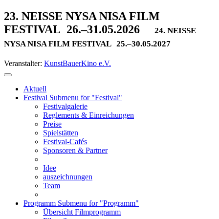
23. NEISSE NYSA NISA FILM
FESTIVAL
26.–31.05.2026
24. NEISSE
NYSA NISA FILM FESTIVAL
25.–30.05.2027
Veranstalter:
KunstBauerKino e.V.
Aktuell
Festival
Submenu for "Festival"
Festivalgalerie
Reglements & Einreichungen
Preise
Spielstätten
Festival-Cafés
Sponsoren & Partner
Idee
auszeichnungen
Team
Programm
Submenu for "Programm"
Übersicht Filmprogramm