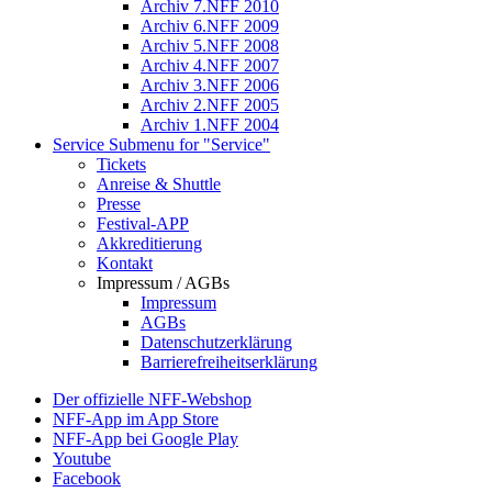
Archiv 7.NFF 2010
Archiv 6.NFF 2009
Archiv 5.NFF 2008
Archiv 4.NFF 2007
Archiv 3.NFF 2006
Archiv 2.NFF 2005
Archiv 1.NFF 2004
Service
Submenu for "Service"
Tickets
Anreise & Shuttle
Presse
Festival-APP
Akkreditierung
Kontakt
Impressum / AGBs
Impressum
AGBs
Datenschutzerklärung
Barrierefreiheitserklärung
Der offizielle NFF-Webshop
NFF-App im App Store
NFF-App bei Google Play
Youtube
Facebook