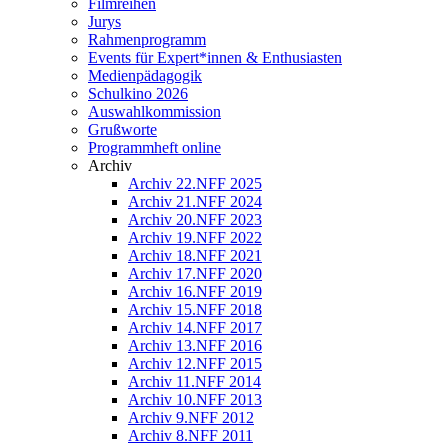
Filmreihen
Jurys
Rahmenprogramm
Events für Expert*innen & Enthusiasten
Medienpädagogik
Schulkino 2026
Auswahlkommission
Grußworte
Programmheft online
Archiv
Archiv 22.NFF 2025
Archiv 21.NFF 2024
Archiv 20.NFF 2023
Archiv 19.NFF 2022
Archiv 18.NFF 2021
Archiv 17.NFF 2020
Archiv 16.NFF 2019
Archiv 15.NFF 2018
Archiv 14.NFF 2017
Archiv 13.NFF 2016
Archiv 12.NFF 2015
Archiv 11.NFF 2014
Archiv 10.NFF 2013
Archiv 9.NFF 2012
Archiv 8.NFF 2011