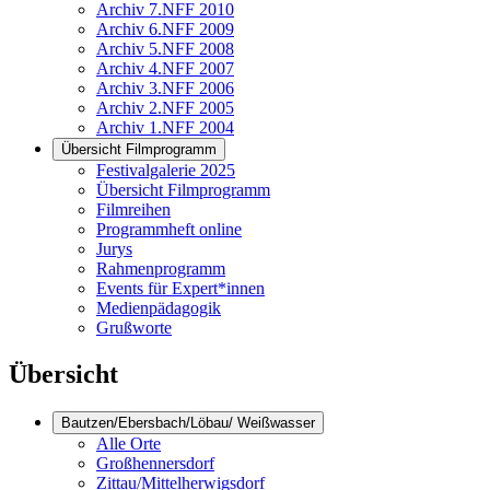
Archiv 7.NFF 2010
Archiv 6.NFF 2009
Archiv 5.NFF 2008
Archiv 4.NFF 2007
Archiv 3.NFF 2006
Archiv 2.NFF 2005
Archiv 1.NFF 2004
Übersicht Filmprogramm
Festivalgalerie 2025
Übersicht Filmprogramm
Filmreihen
Programmheft online
Jurys
Rahmenprogramm
Events für Expert*innen
Medienpädagogik
Grußworte
Übersicht
Bautzen/Ebersbach/Löbau/ Weißwasser
Alle Orte
Großhennersdorf
Zittau/Mittelherwigsdorf