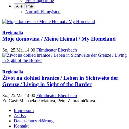
Preisträgerfilme
Alle Filme
Nur mit Filmgästen
Regionalia
Moje domovina / Meine Heimat / My Homeland
So., 25.Mai 14:00
Filmtheater Ebersbach
Regionalia
Život na dohled hranice / Leben in Sichtweite der
Grenze / Living in Sight of the Border
So., 25.Mai 14:00
Filmtheater Ebersbach
Zu Gast: Michaela Pavlátová, Petra Zahradníčková
Impressum
AGBs
Datenschutzerklärung
Kontakt