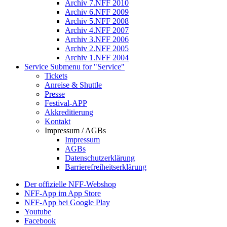
Archiv 7.NFF 2010
Archiv 6.NFF 2009
Archiv 5.NFF 2008
Archiv 4.NFF 2007
Archiv 3.NFF 2006
Archiv 2.NFF 2005
Archiv 1.NFF 2004
Service
Submenu for "Service"
Tickets
Anreise & Shuttle
Presse
Festival-APP
Akkreditierung
Kontakt
Impressum / AGBs
Impressum
AGBs
Datenschutzerklärung
Barrierefreiheitserklärung
Der offizielle NFF-Webshop
NFF-App im App Store
NFF-App bei Google Play
Youtube
Facebook