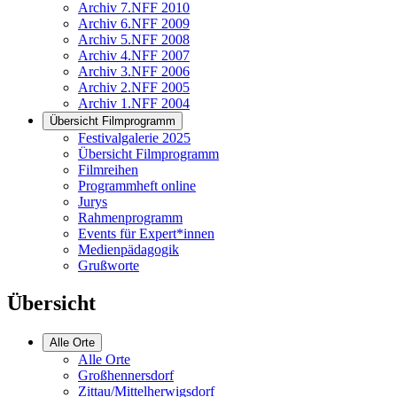
Archiv 7.NFF 2010
Archiv 6.NFF 2009
Archiv 5.NFF 2008
Archiv 4.NFF 2007
Archiv 3.NFF 2006
Archiv 2.NFF 2005
Archiv 1.NFF 2004
Übersicht Filmprogramm
Festivalgalerie 2025
Übersicht Filmprogramm
Filmreihen
Programmheft online
Jurys
Rahmenprogramm
Events für Expert*innen
Medienpädagogik
Grußworte
Übersicht
Alle Orte
Alle Orte
Großhennersdorf
Zittau/Mittelherwigsdorf