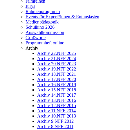
Filmreihen
Jurys
Rahmenprogramm
Events für Expert*innen & Enthusiasten
Medienpädagogik
Schulkino 2026
Auswahlkommission
Grußworte
Programmheft online
Archiv
Archiv 22.NFF 2025
Archiv 21.NFF 2024
Archiv 20.NFF 2023
Archiv 19.NFF 2022
Archiv 18.NFF 2021
Archiv 17.NFF 2020
Archiv 16.NFF 2019
Archiv 15.NFF 2018
Archiv 14.NFF 2017
Archiv 13.NFF 2016
Archiv 12.NFF 2015
Archiv 11.NFF 2014
Archiv 10.NFF 2013
Archiv 9.NFF 2012
Archiv 8.NFF 2011