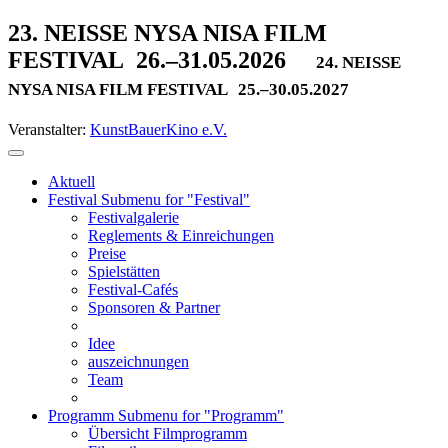
23. NEISSE NYSA NISA FILM
FESTIVAL
26.–31.05.2026
24. NEISSE
NYSA NISA FILM FESTIVAL
25.–30.05.2027
Veranstalter:
KunstBauerKino e.V.
Aktuell
Festival
Submenu for "Festival"
Festivalgalerie
Reglements & Einreichungen
Preise
Spielstätten
Festival-Cafés
Sponsoren & Partner
Idee
auszeichnungen
Team
Programm
Submenu for "Programm"
Übersicht Filmprogramm