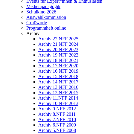
Events für Expert*innen & Enthusiasten
Medienpädagogik
Schulkino 2026
Auswahlkommission
Grußworte
Programmheft online
Archiv
Archiv 22.NFF 2025
Archiv 21.NFF 2024
Archiv 20.NFF 2023
Archiv 19.NFF 2022
Archiv 18.NFF 2021
Archiv 17.NFF 2020
Archiv 16.NFF 2019
Archiv 15.NFF 2018
Archiv 14.NFF 2017
Archiv 13.NFF 2016
Archiv 12.NFF 2015
Archiv 11.NFF 2014
Archiv 10.NFF 2013
Archiv 9.NFF 2012
Archiv 8.NFF 2011
Archiv 7.NFF 2010
Archiv 6.NFF 2009
Archiv 5.NFF 2008