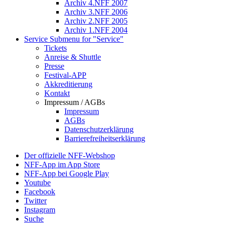
Archiv 4.NFF 2007
Archiv 3.NFF 2006
Archiv 2.NFF 2005
Archiv 1.NFF 2004
Service
Submenu for "Service"
Tickets
Anreise & Shuttle
Presse
Festival-APP
Akkreditierung
Kontakt
Impressum / AGBs
Impressum
AGBs
Datenschutzerklärung
Barrierefreiheitserklärung
Der offizielle NFF-Webshop
NFF-App im App Store
NFF-App bei Google Play
Youtube
Facebook
Twitter
Instagram
Suche