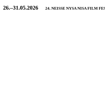
L
26.–31.05.2026
24. NEISSE NYSA NISA FILM F