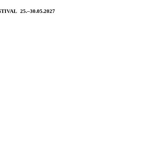
ESTIVAL
25.–30.05.2027