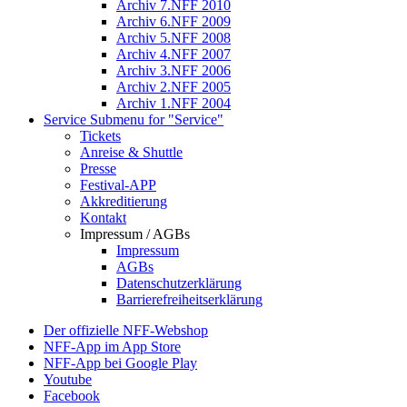
Archiv 7.NFF 2010
Archiv 6.NFF 2009
Archiv 5.NFF 2008
Archiv 4.NFF 2007
Archiv 3.NFF 2006
Archiv 2.NFF 2005
Archiv 1.NFF 2004
Service
Submenu for "Service"
Tickets
Anreise & Shuttle
Presse
Festival-APP
Akkreditierung
Kontakt
Impressum / AGBs
Impressum
AGBs
Datenschutzerklärung
Barrierefreiheitserklärung
Der offizielle NFF-Webshop
NFF-App im App Store
NFF-App bei Google Play
Youtube
Facebook