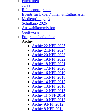
Filmreihen
Jurys
Rahmenprogramm
Events für Expert*innen & Enthusiasten
Medienpädagogik
Schulkino 2026
Auswahlkommission
Grußworte
Programmheft online
Archiv
Archiv 22.NFF 2025
Archiv 21.NFF 2024
Archiv 20.NFF 2023
Archiv 19.NFF 2022
Archiv 18.NFF 2021
Archiv 17.NFF 2020
Archiv 16.NFF 2019
Archiv 15.NFF 2018
Archiv 14.NFF 2017
Archiv 13.NFF 2016
Archiv 12.NFF 2015
Archiv 11.NFF 2014
Archiv 10.NFF 2013
Archiv 9.NFF 2012
Archiv 8.NFF 2011