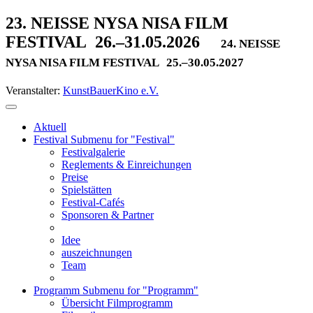
23. NEISSE NYSA NISA FILM
FESTIVAL
26.–31.05.2026
24. NEISSE
NYSA NISA FILM FESTIVAL
25.–30.05.2027
Veranstalter:
KunstBauerKino e.V.
Aktuell
Festival
Submenu for "Festival"
Festivalgalerie
Reglements & Einreichungen
Preise
Spielstätten
Festival-Cafés
Sponsoren & Partner
Idee
auszeichnungen
Team
Programm
Submenu for "Programm"
Übersicht Filmprogramm