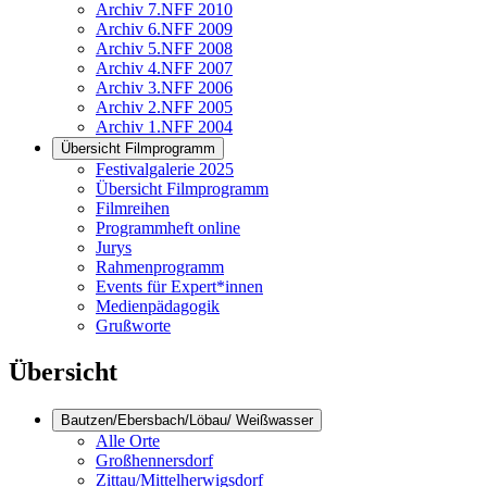
Archiv 7.NFF 2010
Archiv 6.NFF 2009
Archiv 5.NFF 2008
Archiv 4.NFF 2007
Archiv 3.NFF 2006
Archiv 2.NFF 2005
Archiv 1.NFF 2004
Übersicht Filmprogramm
Festivalgalerie 2025
Übersicht Filmprogramm
Filmreihen
Programmheft online
Jurys
Rahmenprogramm
Events für Expert*innen
Medienpädagogik
Grußworte
Übersicht
Bautzen/Ebersbach/Löbau/ Weißwasser
Alle Orte
Großhennersdorf
Zittau/Mittelherwigsdorf