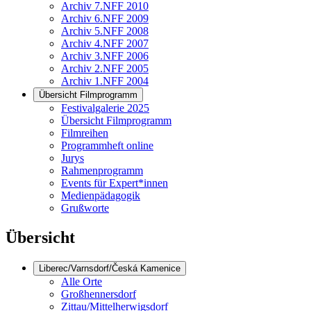
Archiv 7.NFF 2010
Archiv 6.NFF 2009
Archiv 5.NFF 2008
Archiv 4.NFF 2007
Archiv 3.NFF 2006
Archiv 2.NFF 2005
Archiv 1.NFF 2004
Übersicht Filmprogramm
Festivalgalerie 2025
Übersicht Filmprogramm
Filmreihen
Programmheft online
Jurys
Rahmenprogramm
Events für Expert*innen
Medienpädagogik
Grußworte
Übersicht
Liberec/Varnsdorf/Česká Kamenice
Alle Orte
Großhennersdorf
Zittau/Mittelherwigsdorf