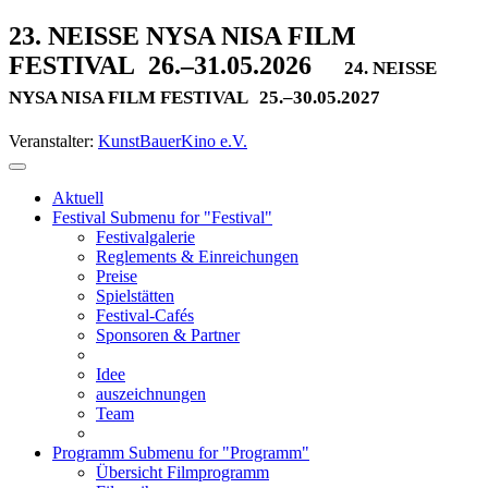
23. NEISSE NYSA NISA FILM
FESTIVAL
26.–31.05.2026
24. NEISSE
NYSA NISA FILM FESTIVAL
25.–30.05.2027
Veranstalter:
KunstBauerKino e.V.
Aktuell
Festival
Submenu for "Festival"
Festivalgalerie
Reglements & Einreichungen
Preise
Spielstätten
Festival-Cafés
Sponsoren & Partner
Idee
auszeichnungen
Team
Programm
Submenu for "Programm"
Übersicht Filmprogramm