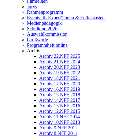
Filmreihen
Jurys
Rahmenprogramm
Events für Expert*innen & Enthusiasten
Medienpädagogik
Schulkino 2026
Auswahlkommission
Grußworte
Programmheft online
Archiv
Archiv 22.NFF 2025
Archiv 21.NFF 2024
Archiv 20.NFF 2023
Archiv 19.NFF 2022
Archiv 18.NFF 2021
Archiv 17.NFF 2020
Archiv 16.NFF 2019
Archiv 15.NFF 2018
Archiv 14.NFF 2017
Archiv 13.NFF 2016
Archiv 12.NFF 2015
Archiv 11.NFF 2014
Archiv 10.NFF 2013
Archiv 9.NFF 2012
Archiv 8.NFF 2011