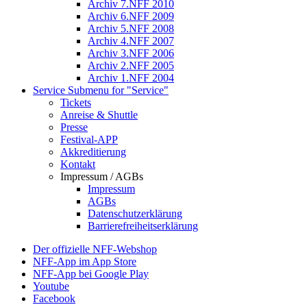
Archiv 7.NFF 2010
Archiv 6.NFF 2009
Archiv 5.NFF 2008
Archiv 4.NFF 2007
Archiv 3.NFF 2006
Archiv 2.NFF 2005
Archiv 1.NFF 2004
Service
Submenu for "Service"
Tickets
Anreise & Shuttle
Presse
Festival-APP
Akkreditierung
Kontakt
Impressum / AGBs
Impressum
AGBs
Datenschutzerklärung
Barrierefreiheitserklärung
Der offizielle NFF-Webshop
NFF-App im App Store
NFF-App bei Google Play
Youtube
Facebook