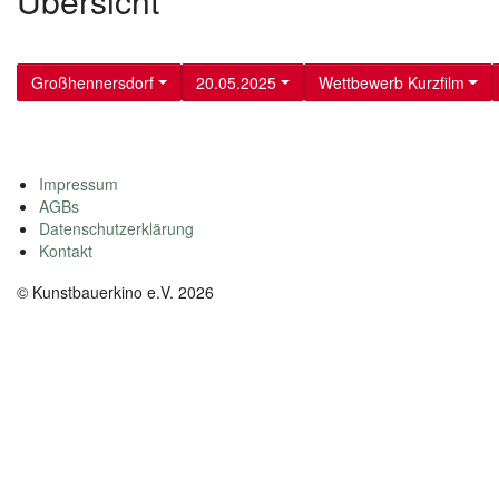
Übersicht
Großhennersdorf
20.05.2025
Wettbewerb Kurzfilm
Impressum
AGBs
Datenschutzerklärung
Kontakt
© Kunstbauerkino e.V. 2026