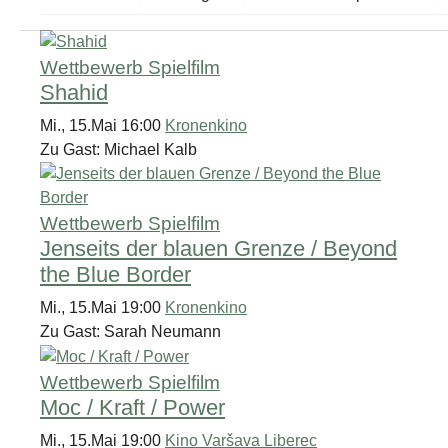
Wettbewerb Spielfilm
Shahid
Mi., 15.Mai 16:00
Kronenkino
Zu Gast: Michael Kalb
Wettbewerb Spielfilm
Jenseits der blauen Grenze / Beyond
the Blue Border
Mi., 15.Mai 19:00
Kronenkino
Zu Gast: Sarah Neumann
Wettbewerb Spielfilm
Moc / Kraft / Power
Mi., 15.Mai 19:00
Kino Varšava Liberec