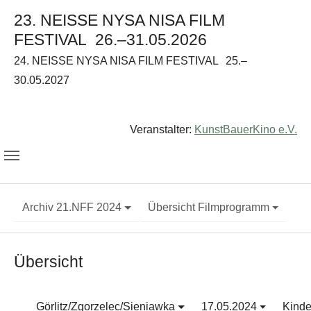
23. NEISSE NYSA NISA FILM
FESTIVAL
26.–31.05.2026
24. NEISSE NYSA NISA FILM FESTIVAL
25.–
30.05.2027
Veranstalter:
KunstBauerKino e.V.
Archiv 21.NFF 2024
Übersicht Filmprogramm
Übersicht
Görlitz/Zgorzelec/Sieniawka
17.05.2024
Kinde