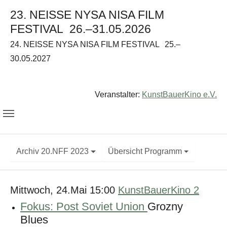
23. NEISSE NYSA NISA FILM
FESTIVAL
26.–31.05.2026
24. NEISSE NYSA NISA FILM FESTIVAL
25.–
30.05.2027
Veranstalter:
KunstBauerKino e.V.
Archiv 20.NFF 2023
Übersicht Programm
Mittwoch, 24.Mai 15:00
KunstBauerKino 2
Fokus: Post Soviet Union
Grozny
Blues