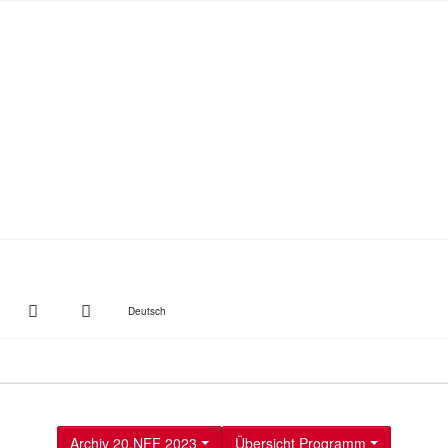
witter
Instagram
Suche
Deutsch
Archiv 20.NFF 2023
Übersicht Programm