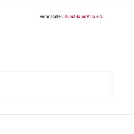
Veranstalter:
KunstBauerKino e.V.