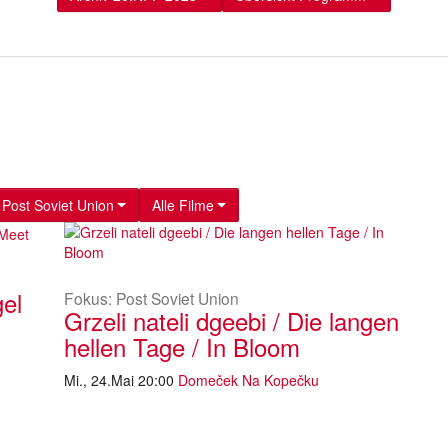
 Post Soviet Union
Alle Filme
gel
Fokus: Post Soviet Union
Grzeli nateli dgeebi / Die langen
hellen Tage / In Bloom
Mi., 24.Mai 20:00
Domeček Na Kopečku