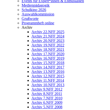
Events für Expert*innen & Enthusiasten
Medienpädagogik
Schulkino 2026
Auswahlkommission
Grußworte
Programmheft online
Archiv
Archiv 22.NFF 2025
Archiv 21.NFF 2024
Archiv 20.NFF 2023
Archiv 19.NFF 2022
Archiv 18.NFF 2021
Archiv 17.NFF 2020
Archiv 16.NFF 2019
Archiv 15.NFF 2018
Archiv 14.NFF 2017
Archiv 13.NFF 2016
Archiv 12.NFF 2015
Archiv 11.NFF 2014
Archiv 10.NFF 2013
Archiv 9.NFF 2012
Archiv 8.NFF 2011
Archiv 7.NFF 2010
Archiv 6.NFF 2009
Archiv 5.NFF 2008