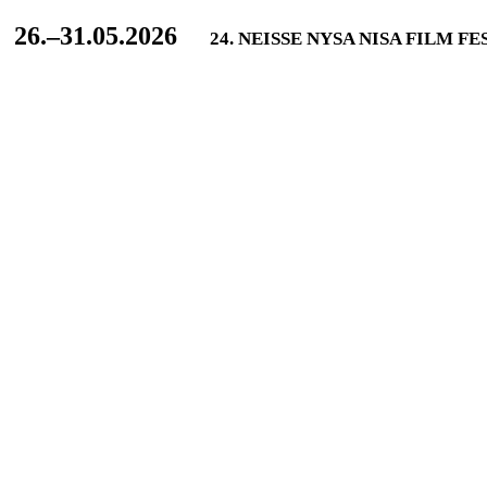
L
26.–31.05.2026
24. NEISSE NYSA NISA FILM F