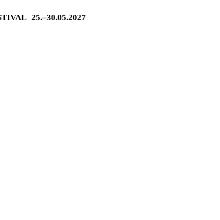
ESTIVAL
25.–30.05.2027