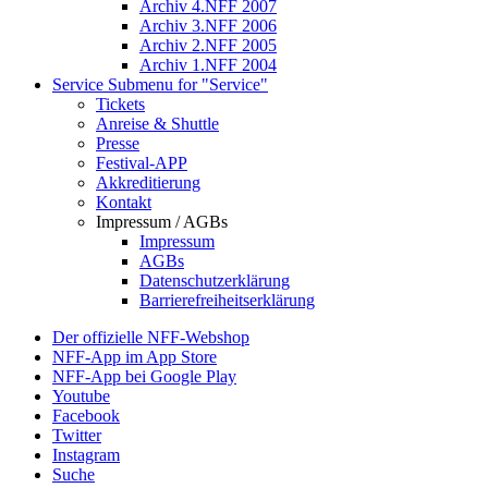
Archiv 4.NFF 2007
Archiv 3.NFF 2006
Archiv 2.NFF 2005
Archiv 1.NFF 2004
Service
Submenu for "Service"
Tickets
Anreise & Shuttle
Presse
Festival-APP
Akkreditierung
Kontakt
Impressum / AGBs
Impressum
AGBs
Datenschutzerklärung
Barrierefreiheitserklärung
Der offizielle NFF-Webshop
NFF-App im App Store
NFF-App bei Google Play
Youtube
Facebook
Twitter
Instagram
Suche