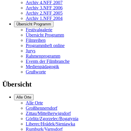
Archiv 4.NFF 2007
Archiv 3.NFF 2006
Archiv 2.NFF 2005
Archiv 1.NFF 2004
Übersicht Programm
Festivalgalerie
Übersicht Programm
Filmreihen
Programmheft online
Jurys
Rahmenprogramm
Events der Filmbranche
Medienpädagogik
Grußworte
Übersicht
Alle Orte
Alle Orte
Großhennersdorf
Zittau/Mittelherwigsdorf
Görlitz/Zgorzelec/Bogatynia
Liberec/Hrádek/Sieniawka
Rumburk/Varnsdorf