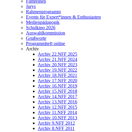
Filmreihen
Jurys
Rahmenprogramm
Events für Expert*innen & Enthusiasten
Medienpädagogik
Schulkino 2026
Auswahlkommission
Grußworte
Programmheft online
Archiv
Archiv 22.NFF 2025
Archiv 21.NFF 2024
Archiv 20.NFF 2023
Archiv 19.NFF 2022
Archiv 18.NFF 2021
Archiv 17.NFF 2020
Archiv 16.NFF 2019
Archiv 15.NFF 2018
Archiv 14.NFF 2017
Archiv 13.NFF 2016
Archiv 12.NFF 2015
Archiv 11.NFF 2014
Archiv 10.NFF 2013
Archiv 9.NFF 2012
Archiv 8.NFF 2011