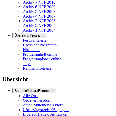
Archiv 7.NFF 2010
Archiv 6.NFF 2009
Archiv 5.NFF 2008
Archiv 4.NFF 2007
Archiv 3.NFF 2006
Archiv 2.NFF 2005
Archiv 1.NFF 2004
Übersicht Programm
Festivalgalerie
Übersicht Programm
Filmreihen
Programmheft online
Programmplaner online
Jurys
Rahmenprogramm
Übersicht
Bautzen/Löbau/Ebersbach
Alle Orte
Großhennersdorf
Zittau/Mittelherwigsdorf
Görlitz/Zgorzelec/Bogatynia
Liberec/Hrádek/Sieniawka