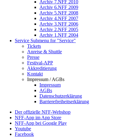
Archiv 7.NFF 2010
Archiv 6.NFF 2009
Archiv 5.NFF 2008
Archiv 4.NFF 2007
Archiv 3.NFF 2006
Archiv 2.NFF 2005
Archiv 1.NFF 2004
Service
Submenu for "Service"
Tickets
Anreise & Shuttle
Presse
Festival-APP
Akkreditierung
Kontakt
Impressum / AGBs
Impressum
AGBs
Datenschutzerklärung
Barrierefreiheitserklärung
Der offizielle NFF-Webshop
NFF-App im App Store
NFF-App bei Google Play
Youtube
Facebook