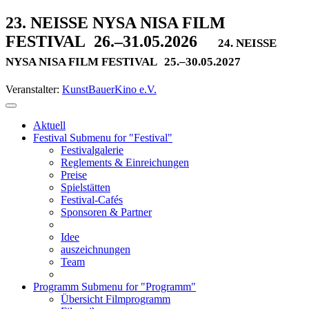
23. NEISSE NYSA NISA FILM
FESTIVAL
26.–31.05.2026
24. NEISSE
NYSA NISA FILM FESTIVAL
25.–30.05.2027
Veranstalter:
KunstBauerKino e.V.
Aktuell
Festival
Submenu for "Festival"
Festivalgalerie
Reglements & Einreichungen
Preise
Spielstätten
Festival-Cafés
Sponsoren & Partner
Idee
auszeichnungen
Team
Programm
Submenu for "Programm"
Übersicht Filmprogramm