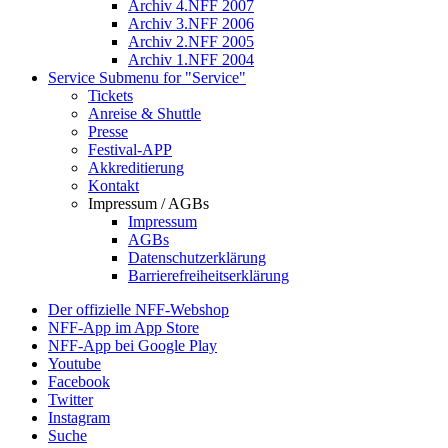
Archiv 4.NFF 2007
Archiv 3.NFF 2006
Archiv 2.NFF 2005
Archiv 1.NFF 2004
Service
Submenu for "Service"
Tickets
Anreise & Shuttle
Presse
Festival-APP
Akkreditierung
Kontakt
Impressum / AGBs
Impressum
AGBs
Datenschutzerklärung
Barrierefreiheitserklärung
Der offizielle NFF-Webshop
NFF-App im App Store
NFF-App bei Google Play
Youtube
Facebook
Twitter
Instagram
Suche