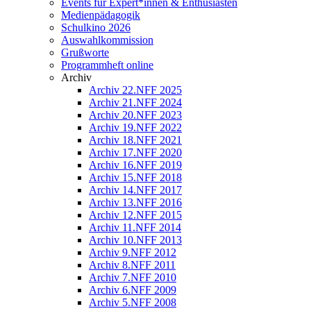
Events für Expert*innen & Enthusiasten
Medienpädagogik
Schulkino 2026
Auswahlkommission
Grußworte
Programmheft online
Archiv
Archiv 22.NFF 2025
Archiv 21.NFF 2024
Archiv 20.NFF 2023
Archiv 19.NFF 2022
Archiv 18.NFF 2021
Archiv 17.NFF 2020
Archiv 16.NFF 2019
Archiv 15.NFF 2018
Archiv 14.NFF 2017
Archiv 13.NFF 2016
Archiv 12.NFF 2015
Archiv 11.NFF 2014
Archiv 10.NFF 2013
Archiv 9.NFF 2012
Archiv 8.NFF 2011
Archiv 7.NFF 2010
Archiv 6.NFF 2009
Archiv 5.NFF 2008