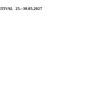
ESTIVAL
25.–30.05.2027