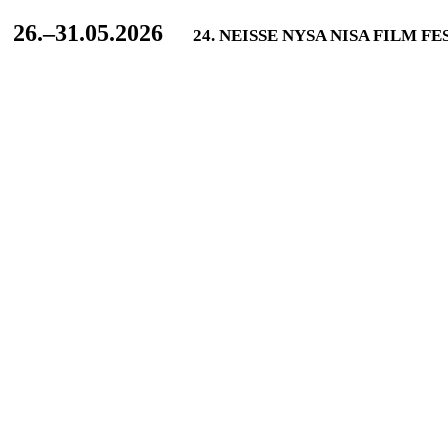
L
26.–31.05.2026
24. NEISSE NYSA NISA FILM F